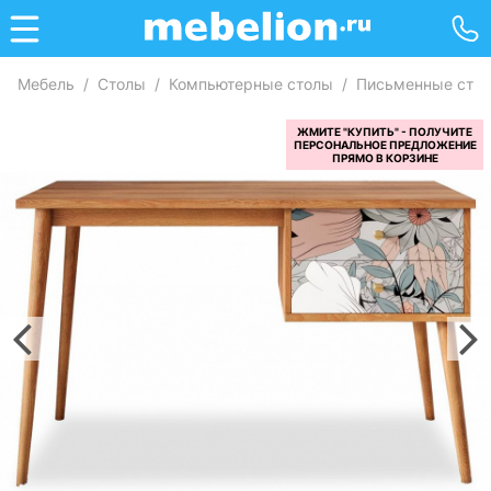
Мебель
/
Столы
/
Компьютерные столы
/
Письменные сто