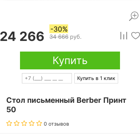
-30%
24 266
34 666
руб.
Купить
Купить в 1 клик
Стол письменный Berber Принт
50
0 отзывов