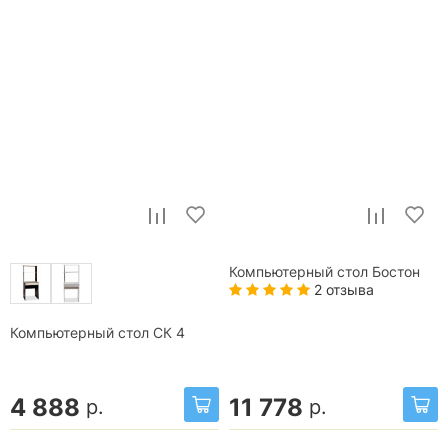
Компьютерный стол Бостон
2 отзыва
Компьютерный стол СК 4
4 888
11 778
р.
р.