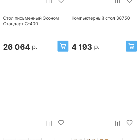
Стол письменный Эконом
Компьютерный стол 38750
Стандарт С-400
26 064
4 193
р.
р.