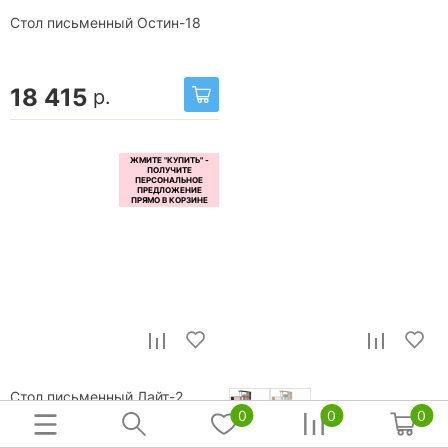
Стол письменный Остин-18
18 415
р.
Стол письменный Лайт-2
7 отзывов
0
0
0