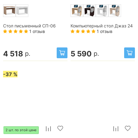
Стол письменный СП-06
Компьютерный стол Джаз 24
1 отзыв
1 отзыв
4 518
5 590
р.
р.
-37 %
2 шт. по этой цене