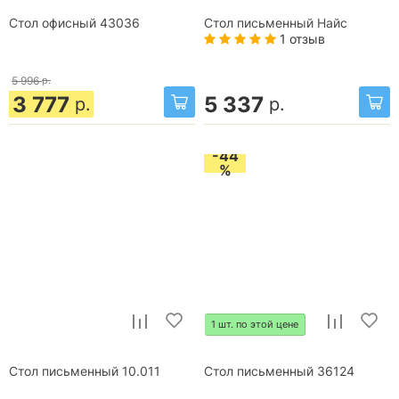
Стол офисный 43036
Стол письменный Найс
1 отзыв
5 996
р.
3 777
5 337
р.
р.
-44
%
1 шт. по этой цене
Стол письменный 10.011
Стол письменный 36124