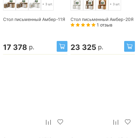
+ 3 шт.
+ 3 шт.
Стол письменный Амбер-11Я
Стол письменный Амбер-20Я
1 отзыв
17 378
23 325
р.
р.