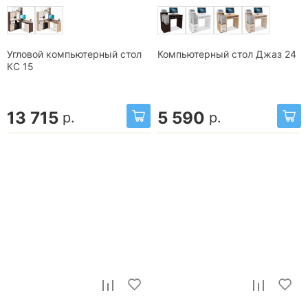
Угловой компьютерный стол
Компьютерный стол Джаз 24
КС 15
13 715
5 590
р.
р.