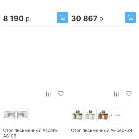
8 190
30 867
р.
р.
+ 3 шт.
Стол письменный Ассоль
Стол письменный Амбер-6Я
АС-06