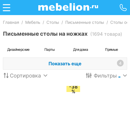
Главная
/
Мебель
/
Столы
/
Письменные столы
/
Столы оф
Письменные столы на ножках
(1694 товара)
Дизайнерские
Парты
Для дома
Прямые
Показать еще
4
Сортировка
Фильтры
-38
%