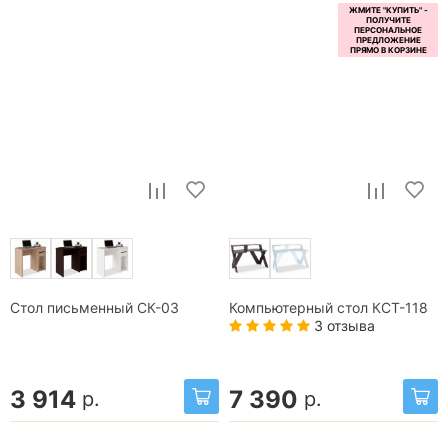
Стол письменный СК-03
Компьютерный стол КСТ-118
3 отзыва
3 914
7 390
р.
р.