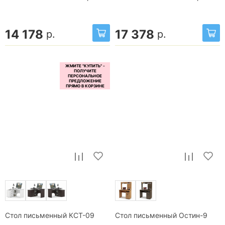
14 178
17 378
р.
р.
Стол письменный КСТ-09
Стол письменный Остин-9