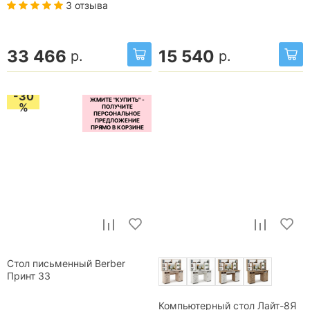
3 отзыва
33 466
15 540
р.
р.
-30
%
Стол письменный Berber
Принт 33
Компьютерный стол Лайт-8Я