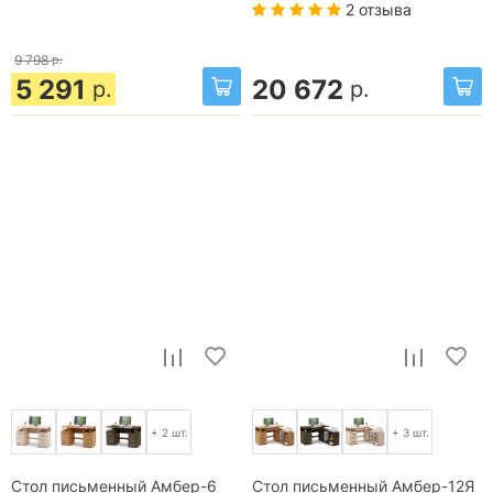
2 отзыва
9 798
р.
5 291
20 672
р.
р.
+ 2 шт.
+ 3 шт.
Стол письменный Амбер-6
Стол письменный Амбер-12Я