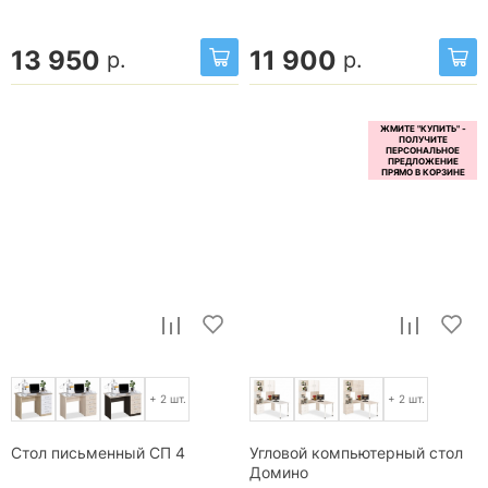
13 950
11 900
р.
р.
+ 2 шт.
+ 2 шт.
Стол письменный СП 4
Угловой компьютерный стол
Домино