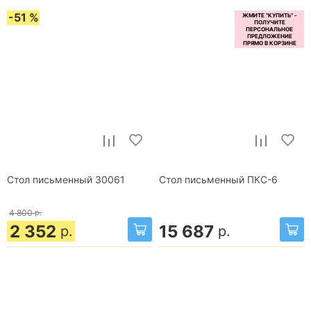
-51 %
Стол письменный 30061
Стол письменный ПКС-6
4 800
р.
2 352
15 687
р.
р.