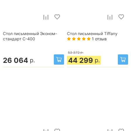
Стол письменный Эконом-
Стол письменный Tiffany
1 отзыв
стандарт С-400
53 372
р.
26 064
44 299
р.
р.