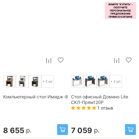
+ 2 шт.
+ 2 шт.
Компьютерный стол Имидж-8
Стол офисный Домино Lite
СКЛ-Прям120Р
1 отзыв
8 655
7 059
р.
р.