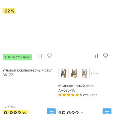
-22 %
1 шт. по этой цене
Угловой компьютерный стол
+ 2 шт.
36172
Компьютерный стол
Амбер-15
5 отзывов
12 670
р.
9 883
15 032
р.
р.