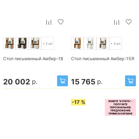
+ 2 шт.
+ 3 шт.
Стол письменный Амбер-18
Стол письменный Амбер-15Я
20 002
15 765
р.
р.
-17 %