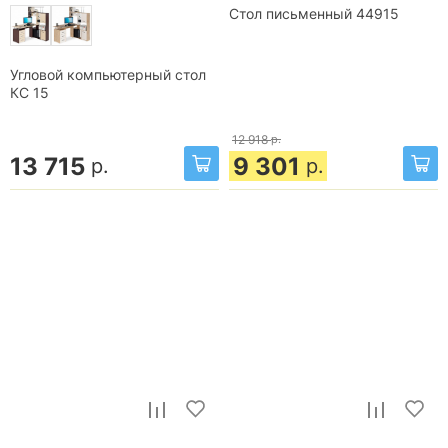
Стол письменный 44915
Угловой компьютерный стол
КС 15
12 918
р.
13 715
9 301
р.
р.