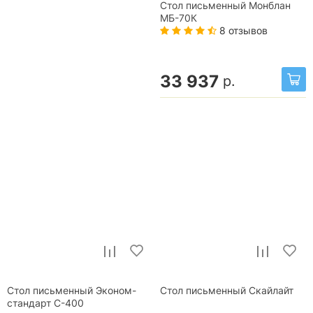
Стол письменный Монблан
МБ-70К
8 отзывов
33 937
р.
Стол письменный Эконом-
Стол письменный Скайлайт
стандарт С-400