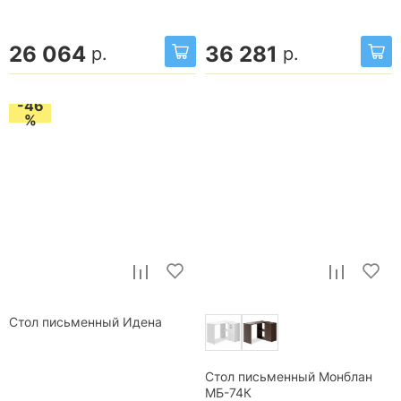
26 064
36 281
р.
р.
-46
%
Стол письменный Идена
Стол письменный Монблан
МБ-74К