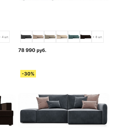
+ 4 шт.
+ 8 шт.
78 990
руб.