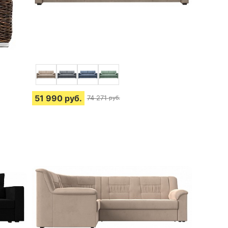
51 990
руб.
74 271
руб.
4 отзыва