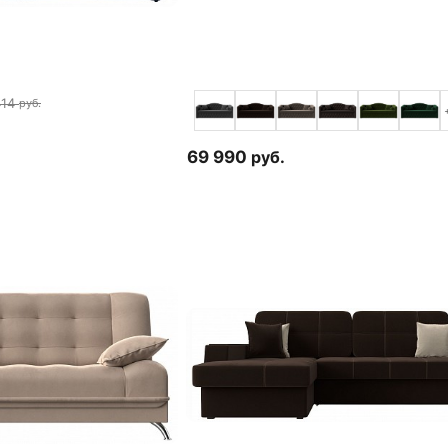
414
руб.
69 990
руб.