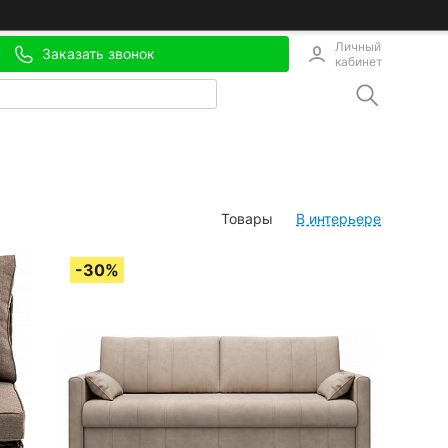
Личный
Заказать звонок
кабинет
Товары
В интерьере