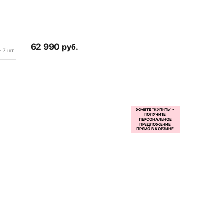
62 990
руб.
+ 7 шт.