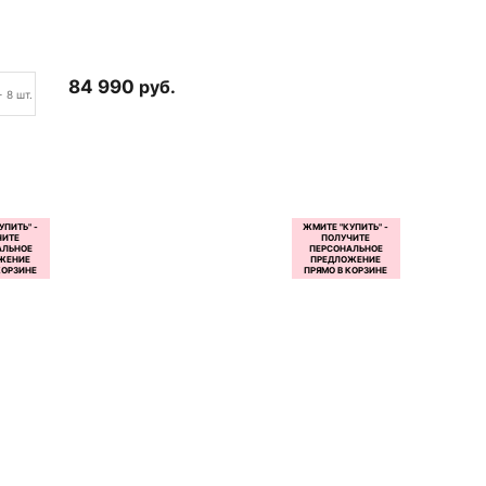
84 990
руб.
+ 8 шт.