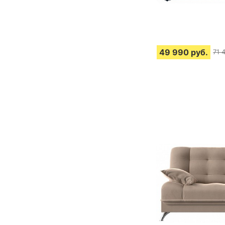
49 990
руб.
71 