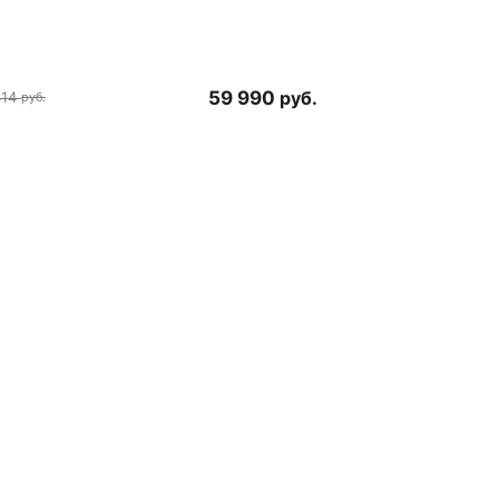
59 990
руб.
414
руб.