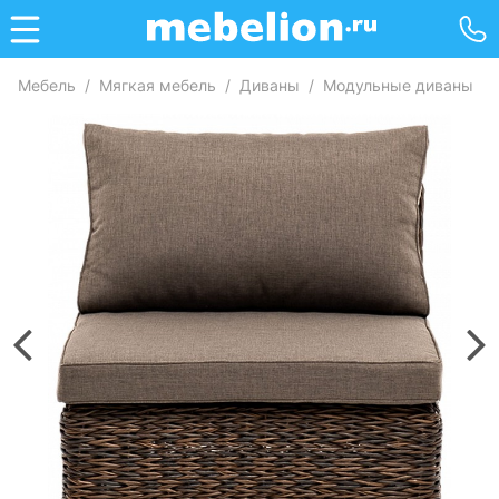
Мебель
/
Мягкая мебель
/
Диваны
/
Модульные диваны