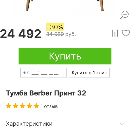
-30%
24 492
34 989
руб.
Купить
Купить в 1 клик
Тумба Berber Принт 32
1 отзыв
Характеристики