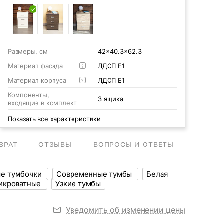
Размеры, см
42x40.3x62.3
Материал фасада
ЛДСП Е1
?
Материал корпуса
ЛДСП Е1
?
Компоненты,
3 ящика
входящие в комплект
Показать все характеристики
ВРАТ
ОТЗЫВЫ
ВОПРОСЫ И ОТВЕТЫ
ые тумбочки
Современные тумбы
Белая
икроватные
Узкие тумбы
Уведомить об изменении цены