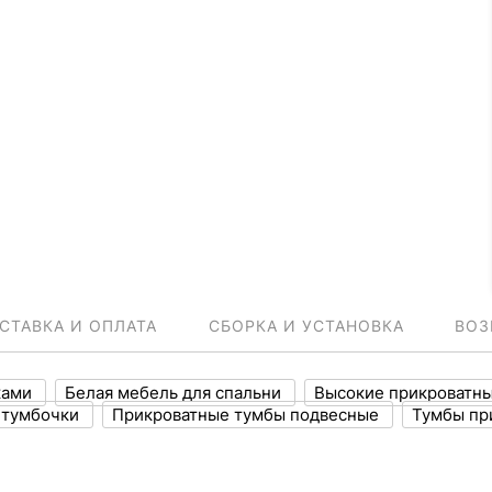
СТАВКА И ОПЛАТА
СБОРКА И УСТАНОВКА
ВОЗ
ками
Белая мебель для спальни
Высокие прикроватн
 тумбочки
Прикроватные тумбы подвесные
Тумбы пр