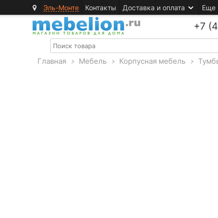
Эль-Монте
Контакты
Доставка и оплата
Еще
+7 (
Главная
>
Мебель
>
Корпусная мебель
>
Тумб