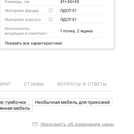
Размеры, см
41x34x55
Материал фасада
ЛДСП Е1
?
Материал корпуса
ЛДСП Е1
?
Компоненты,
1 полка, 2 ящика
входящие в комплект
Показать все характеристики
ВРАТ
ОТЗЫВЫ
ВОПРОСЫ И ОТВЕТЫ
ые тумбочки
Необычная мебель для прихожей
янная мебель
Уведомить об изменении цены