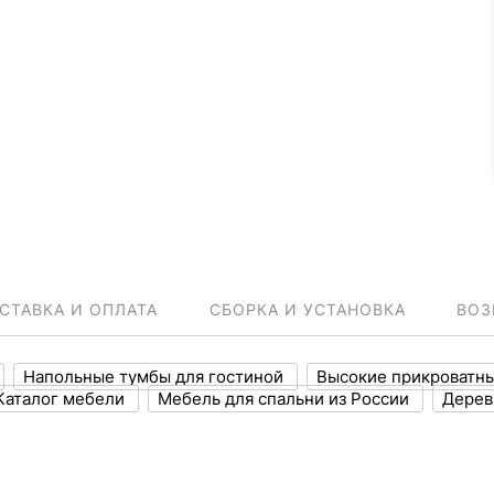
СТАВКА И ОПЛАТА
СБОРКА И УСТАНОВКА
ВОЗ
Напольные тумбы для гостиной
Высокие прикроватн
Каталог мебели
Мебель для спальни из России
Дерев