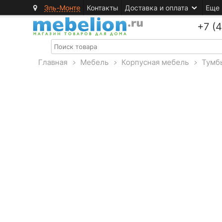
Эль-Монте
Контакты
Доставка и оплата
Еще
+7 (
Главная
>
Мебель
>
Корпусная мебель
>
Тумб