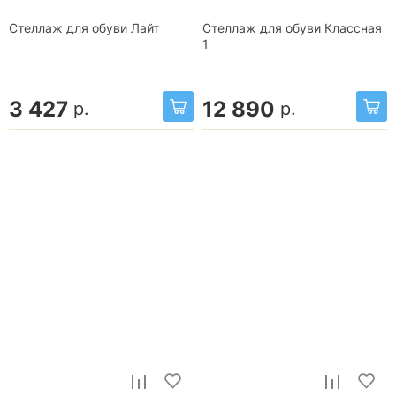
Стеллаж для обуви Лайт
Стеллаж для обуви Классная
1
3 427
12 890
р.
р.