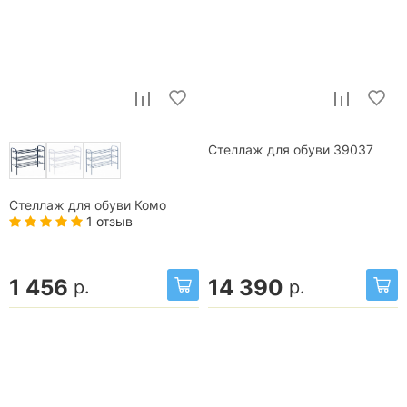
Стеллаж для обуви 39037
Стеллаж для обуви Комо
1 отзыв
1 456
14 390
р.
р.