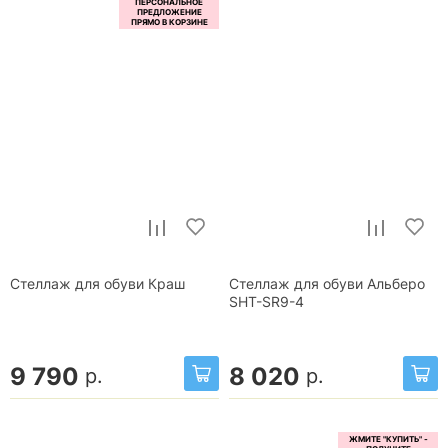
Стеллаж для обуви Краш
Стеллаж для обуви Альберо
SHT-SR9-4
9 790
8 020
р.
р.