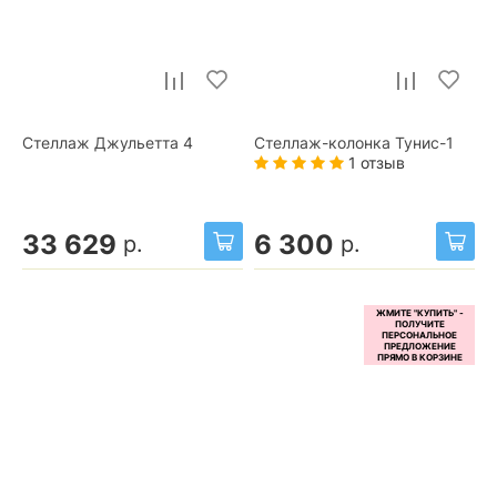
Стеллаж Джульетта 4
Стеллаж-колонка Тунис-1
1 отзыв
33 629
6 300
р.
р.