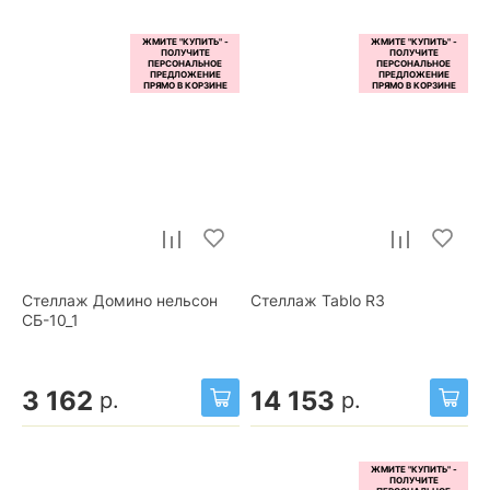
Стеллаж Домино нельсон
Стеллаж Tablo R3
СБ-10_1
3 162
14 153
р.
р.