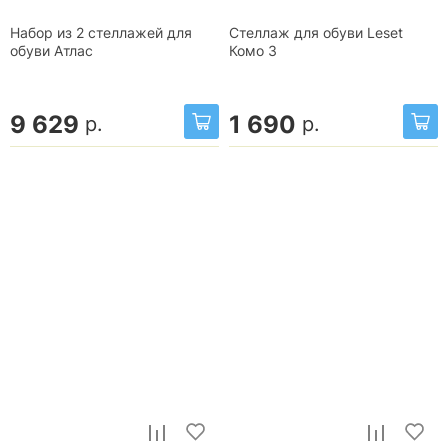
Набор из 2 стеллажей для
Стеллаж для обуви Leset
обуви Атлас
Комо 3
9 629
1 690
р.
р.