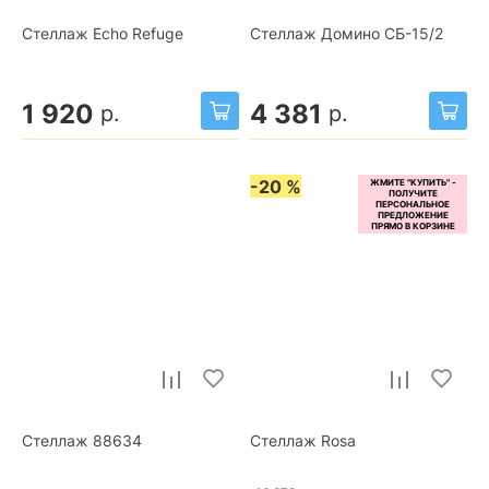
Стеллаж Echo Refuge
Стеллаж Домино СБ-15/2
1 920
4 381
р.
р.
-20 %
Стеллаж 88634
Стеллаж Rosa