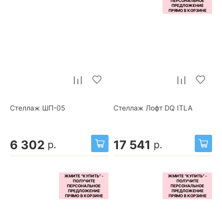
Стеллаж ШП-05
Стеллаж Лофт DQ ITLA
6 302
17 541
р.
р.