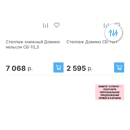
Стеллаж книжный Домино
Стеллаж Домино СБ-15/1
нельсон СБ-10_3
7 068
2 595
р.
р.