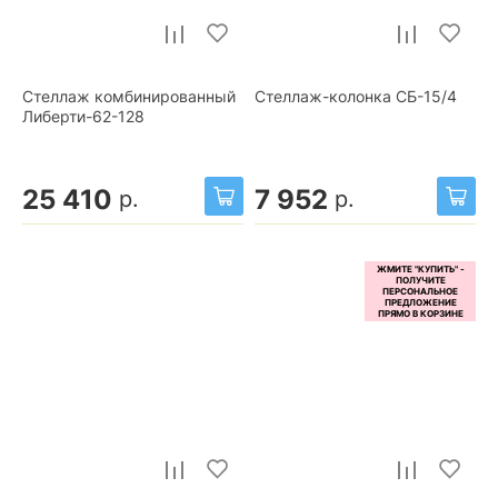
Стеллаж комбинированный
Стеллаж-колонка СБ-15/4
Либерти-62-128
25 410
7 952
р.
р.