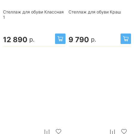
Стеллаж для обуви Классная
Стеллаж для обуви Краш
1
12 890
9 790
р.
р.