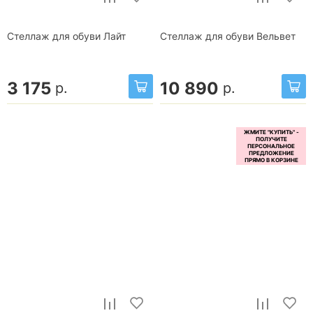
Стеллаж для обуви Лайт
Стеллаж для обуви Вельвет
3 175
10 890
р.
р.