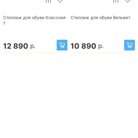
Стеллаж для обуви Классная
Стеллаж для обуви Вельвет
1
12 890
10 890
р.
р.