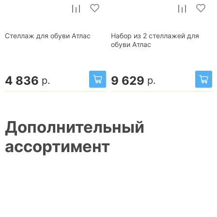
Стеллаж для обуви Атлас
Набор из 2 стеллажей для
обуви Атлас
4 836
9 629
р.
р.
Дополнительный
ассортимент