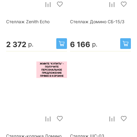
Стеллаж Zenith Echo
Стеллаж Домино СБ-15/3
2 372
6 166
р.
р.
Стеллаж-колонка Домино
Стеллаж ШС-03