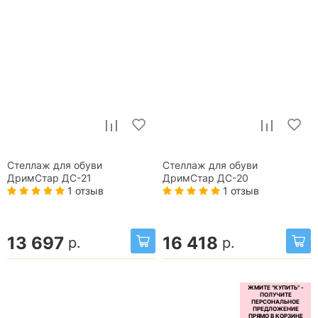
Стеллаж для обуви
Стеллаж для обуви
ДримСтар ДС-21
ДримСтар ДС-20
1 отзыв
1 отзыв
13 697
16 418
р.
р.