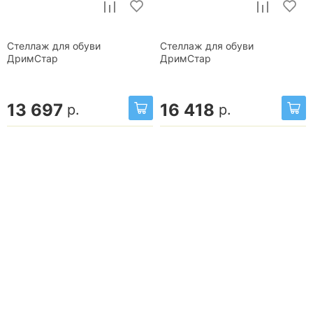
Стеллаж для обуви
Стеллаж для обуви
ДримСтар
ДримСтар
13 697
16 418
р.
р.