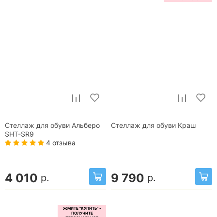
Стеллаж для обуви Альберо
Стеллаж для обуви Краш
SHT-SR9
4 отзыва
4 010
9 790
р.
р.