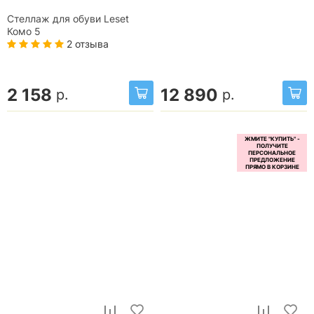
Стеллаж для обуви Leset
Комо 5
2 отзыва
2 158
12 890
р.
р.