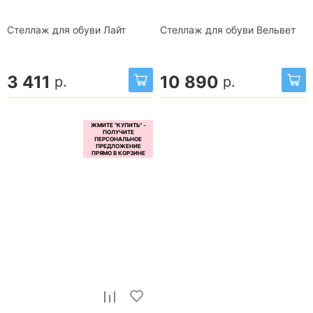
Стеллаж для обуви Лайт
Стеллаж для обуви Вельвет
3 411
10 890
р.
р.