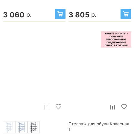
3 060
3 805
р.
р.
Стеллаж для обуви Классная
1