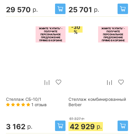
29 570
25 701
р.
р.
-30
%
Стеллаж СБ-10/1
Стеллаж комбинированный
1 отзыв
Berber
61 327
р.
3 162
42 929
р.
р.