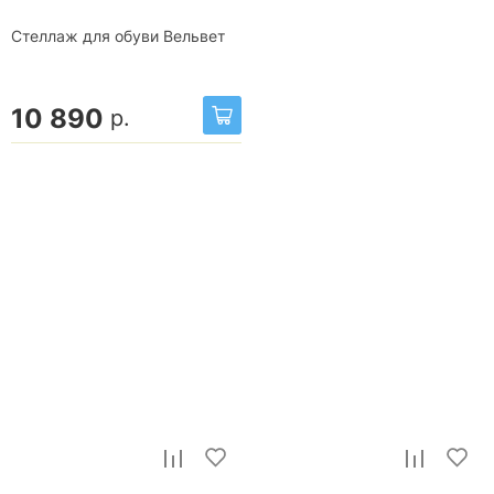
Стеллаж для обуви Вельвет
10 890
р.