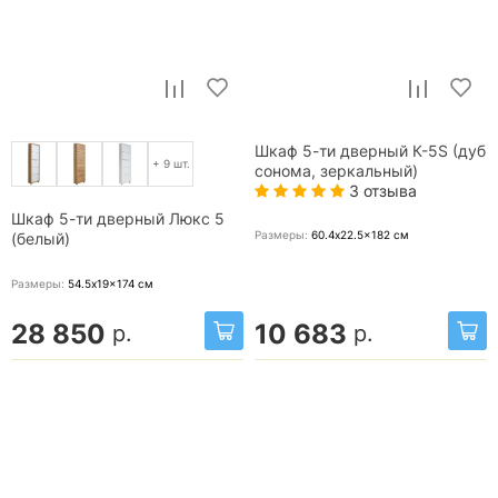
Шкаф 5-ти дверный К-5S (дуб
+ 9 шт.
сонома, зеркальный)
3 отзыва
Шкаф 5-ти дверный Люкс 5
Размеры:
60.4x22.5x182
см
(белый)
Размеры:
54.5x19x174
см
28 850
10 683
р.
р.