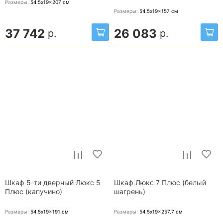
Размеры:
54.5x19x207
см
Размеры:
54.5x19x157
см
37 742
26 083
р.
р.
Шкаф 5-ти дверный Люкс 5
Шкаф Люкс 7 Плюс (белый
Плюс (капучино)
шагрень)
Размеры:
54.5x19x191
см
Размеры:
54.5x19x257.7
см