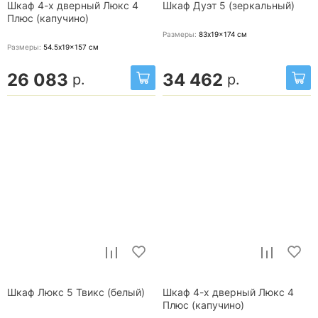
Шкаф 4-х дверный Люкс 4
Шкаф Дуэт 5 (зеркальный)
Плюс (капучино)
Размеры:
83x19x174
см
Размеры:
54.5x19x157
см
26 083
34 462
р.
р.
Шкаф Люкс 5 Твикс (белый)
Шкаф 4-х дверный Люкс 4
Плюс (капучино)