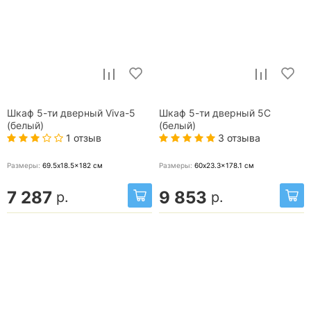
Шкаф 5-ти дверный Viva-5
Шкаф 5-ти дверный 5С
(белый)
(белый)
1 отзыв
3 отзыва
Размеры:
69.5x18.5x182
см
Размеры:
60x23.3x178.1
см
7 287
9 853
р.
р.