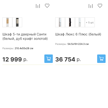
+ 5 шт.
Шкаф 5-ти дверный Санти
Шкаф Люкс 6 Плюс (белый)
(белый, дуб крафт золотой)
Размеры:
54.5x19x224.3
см
Размеры:
210.4х55х28
см
12 999
36 754
р.
р.