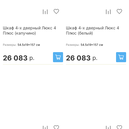
Шкаф 4-х дверный Люкс 4
Шкаф 4-х дверный Люкс 4
Плюс (капучино)
Плюс (белый)
Размеры:
54.5x19x157
см
Размеры:
54.5x19x157
см
26 083
26 083
р.
р.