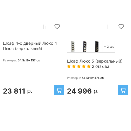
Шкаф 4-х дверный Люкс 4
+ 2 шт.
Плюс (зеркальный)
Размеры:
54.5x19x157
см
Шкаф Люкс 5 (зеркальный)
2 отзыва
Размеры:
54.5x19x174
см
23 811
24 996
р.
р.