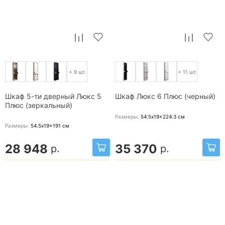
+ 9 шт.
+ 11 шт.
Шкаф 5-ти дверный Люкс 5
Шкаф Люкс 6 Плюс (черный)
Плюс (зеркальный)
Размеры:
54.5x19x224.3
см
Размеры:
54.5x19x191
см
28 948
35 370
р.
р.