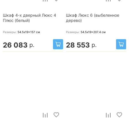
Шкаф 4-х дверный Люкс 4
Шкаф Люкс 6 (выбеленное
Плюс (белый)
дерево)
Размеры:
54.5x19x157
см
Размеры:
54.5x19x207.4
см
26 083
28 553
р.
р.