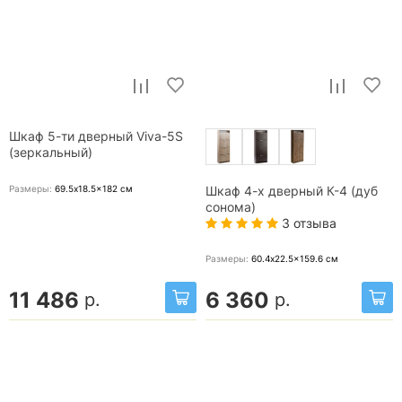
Шкаф 5-ти дверный Viva-5S
(зеркальный)
Размеры:
69.5x18.5x182
см
Шкаф 4-х дверный К-4 (дуб
сонома)
3 отзыва
Размеры:
60.4x22.5x159.6
см
11 486
6 360
р.
р.