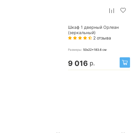
Шкаф 1 дверный Орлеан
(зеркальный)
2 отзыва
Размеры:
50x22x183.6
см
9 016
р.