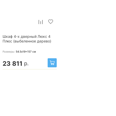
Шкаф 4-х дверный Люкс 4
Плюс (выбеленное дерево)
Размеры:
54.5x19x157
см
23 811
р.