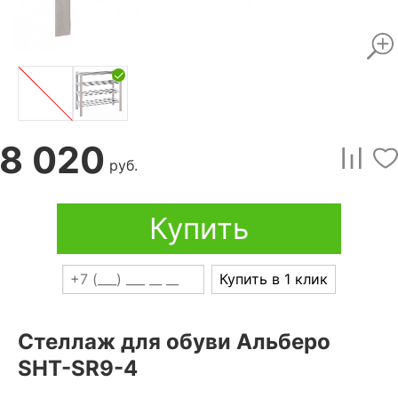
8 020
руб.
Купить
Купить в 1 клик
Стеллаж для обуви Альберо
SHT-SR9-4