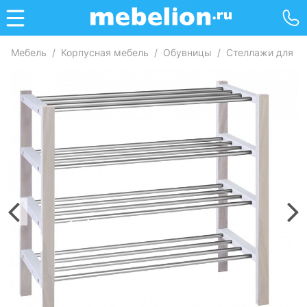
Мебель
/
Корпусная мебель
/
Обувницы
/
Стеллажи для о