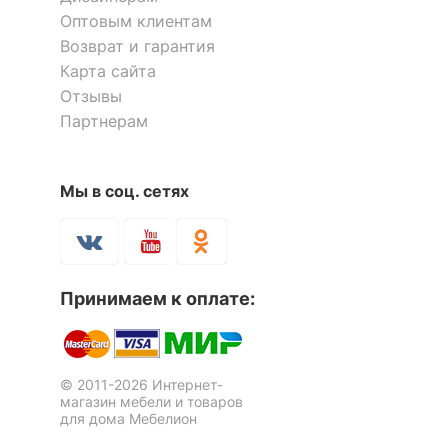
Оптовым клиентам
Возврат и гарантия
Карта сайта
Отзывы
Партнерам
Мы в соц. сетях
Банкетка-стеллаж для обуви
Стеллаж для обуви Leset
Т-01.1
Комо 5
5 отзывов
2 отзыва
Принимаем к оплате:
5 193
2 158
р.
р.
© 2011-2026 Интернет-
магазин мебели и товаров
для дома Мебелион