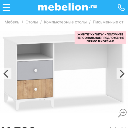
Мебель
/
Столы
/
Компьютерные столы
/
Письменные сто