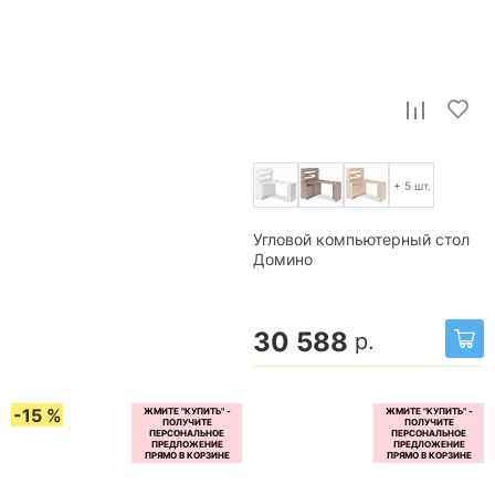
+ 5 шт.
Угловой компьютерный стол
Домино
30 588
р.
-15 %