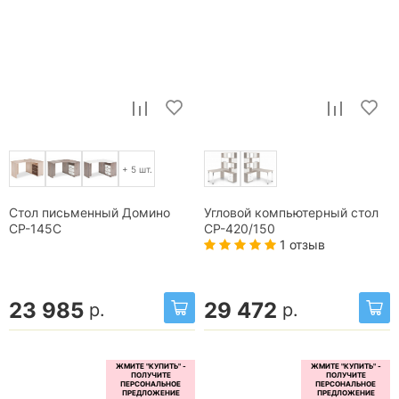
+ 5 шт.
Стол письменный Домино
Угловой компьютерный стол
СР-145С
СР-420/150
1 отзыв
23 985
29 472
р.
р.