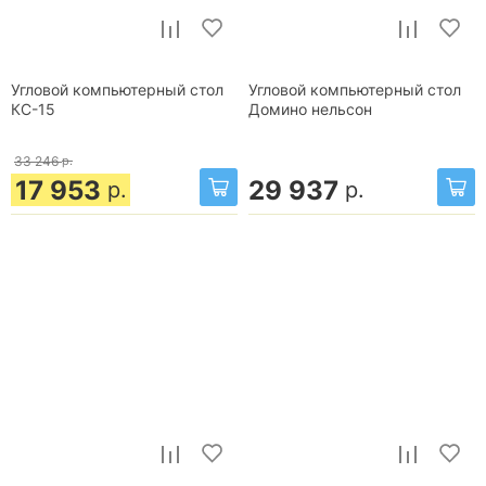
Угловой компьютерный стол
Угловой компьютерный стол
КС-15
Домино нельсон
33 246
р.
17 953
29 937
р.
р.