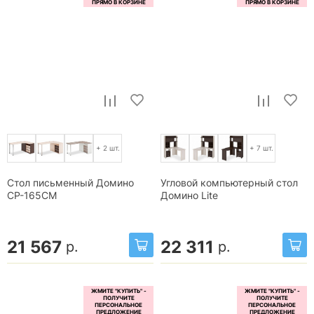
+ 2 шт.
+ 7 шт.
Стол письменный Домино
Угловой компьютерный стол
СР-165СМ
Домино Lite
21 567
22 311
р.
р.