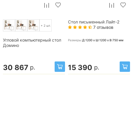
Стол письменный Лайт-2
+ 2 шт.
7 отзывов
Угловой компьютерный стол
Размеры:
Д:1200 x Ш:1200 x В:750
мм
Домино
30 867
15 390
р.
р.