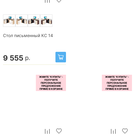
Стол письменный КС 14
9 555
р.