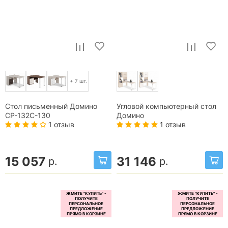
+ 7 шт.
Стол письменный Домино
Угловой компьютерный стол
СР-132С-130
Домино
1 отзыв
1 отзыв
15 057
31 146
р.
р.