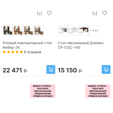
+ 8 шт.
Угловой компьютерный стол
Стол письменный Домино
Амбер-24
СР-132С-140
6 отзывов
22 471
15 150
р.
р.