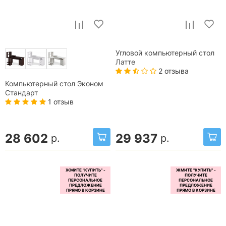
Угловой компьютерный стол
Латте
2 отзыва
Компьютерный стол Эконом
Стандарт
1 отзыв
28 602
29 937
р.
р.