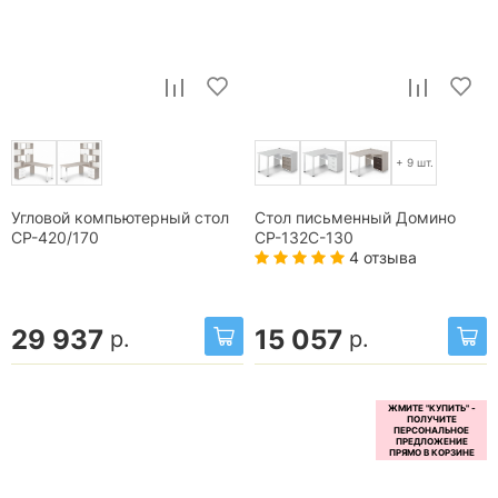
+ 9 шт.
Угловой компьютерный стол
Стол письменный Домино
СР-420/170
СР-132С-130
4 отзыва
29 937
15 057
р.
р.