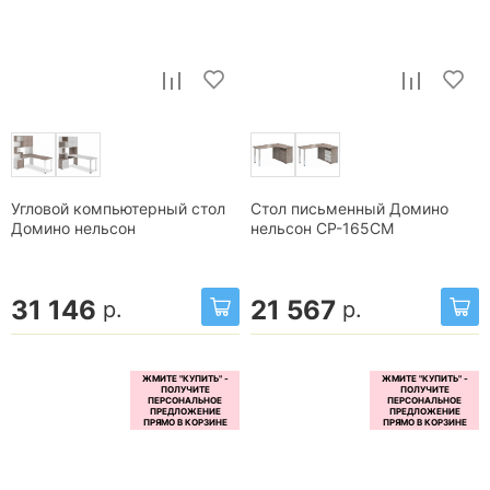
Угловой компьютерный стол
Стол письменный Домино
Домино нельсон
нельсон СР-165СМ
31 146
21 567
р.
р.