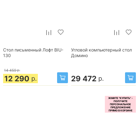
Стол письменный Лофт BIU-
Угловой компьютерный стол
130
Домино
14 459
р.
12 290
29 472
р.
р.