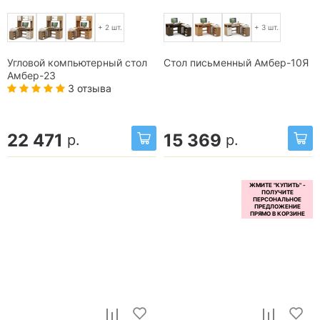
+ 2 шт.
+ 3 шт.
Угловой компьютерный стол
Стол письменный Амбер-10Я
Амбер-23
3 отзыва
22 471
15 369
р.
р.