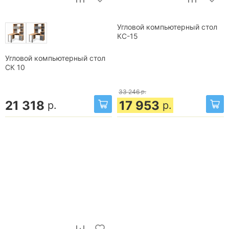
Угловой компьютерный стол
КС-15
Угловой компьютерный стол
СК 10
33 246
р.
21 318
17 953
р.
р.