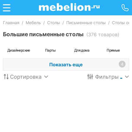
Главная
/
Мебель
/
Столы
/
Письменные столы
/
Столы оф
Большие письменные столы
(376 товаров)
Дизайнерские
Парты
Для дома
Прямые
Показать еще
4
Сортировка
Фильтры