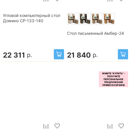
Угловой компьютерный стол
Домино СР-133-140
Стол письменный Амбер-24
22 311
21 840
р.
р.