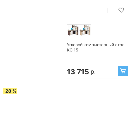
Угловой компьютерный стол
КС 15
13 715
р.
-28 %