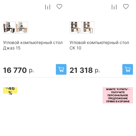
Угловой компьютерный стол
Угловой компьютерный стол
Джаз 15
СК 10
16 770
21 318
р.
р.
-46
%