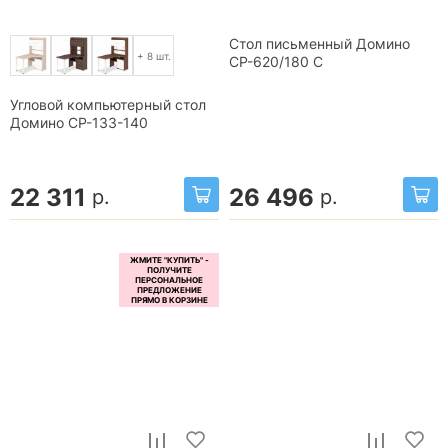
Стол письменный Домино
+ 8 шт.
СР-620/180 C
Угловой компьютерный стол
Домино СР-133-140
22 311
26 496
р.
р.