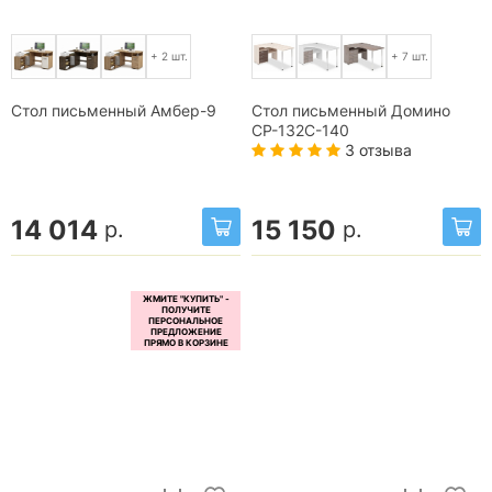
+ 2 шт.
+ 7 шт.
Стол письменный Амбер-9
Стол письменный Домино
СР-132С-140
3 отзыва
14 014
15 150
р.
р.