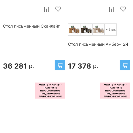
Стол письменный Скайлайт
+ 3 шт.
Стол письменный Амбер-12Я
36 281
17 378
р.
р.