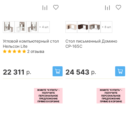
+ 4 шт.
+ 8 шт.
Угловой компьютерный стол
Стол письменный Домино
Нельсон Lite
СР-165С
2 отзыва
22 311
24 543
р.
р.