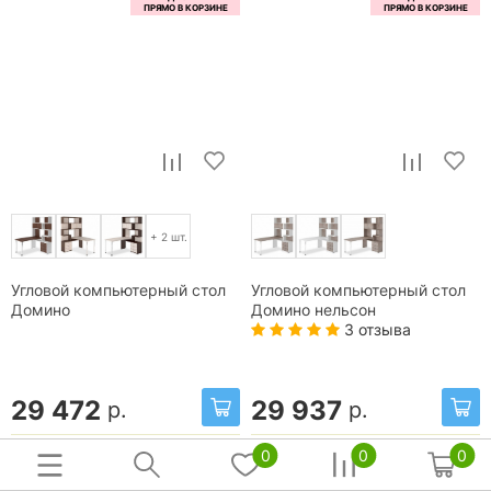
+ 2 шт.
Угловой компьютерный стол
Угловой компьютерный стол
Домино
Домино нельсон
3 отзыва
29 472
29 937
р.
р.
0
0
0