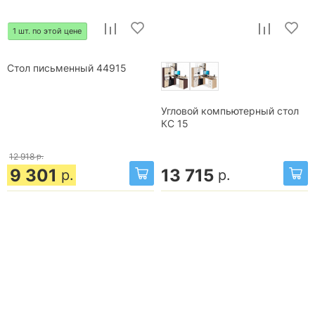
1 шт. по этой цене
Стол письменный 44915
Угловой компьютерный стол
КС 15
12 918
р.
9 301
13 715
р.
р.