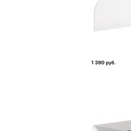
1 390
руб.