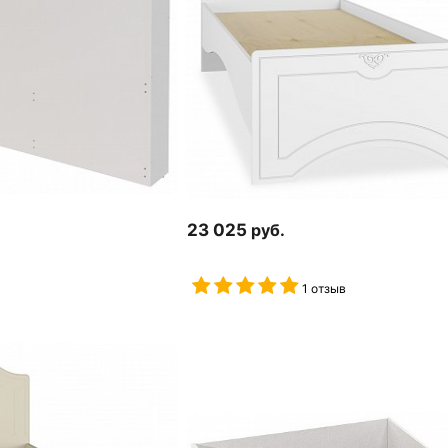
23 025
руб.
1 отзыв