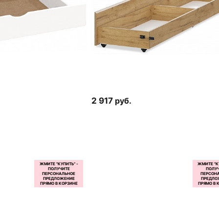
2 917
руб.