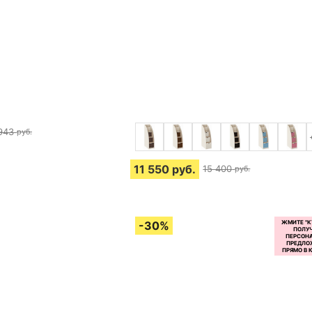
943
руб.
11 550
руб.
15 400
руб.