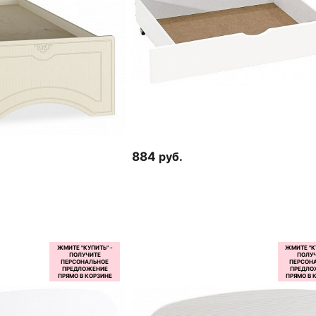
884
руб.