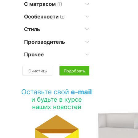
С матрасом
?
Особенности
?
Стиль
Производитель
Прочее
Очистить
Подобрать
Оставьте свой
e-mail
и будьте в курсе
наших новостей