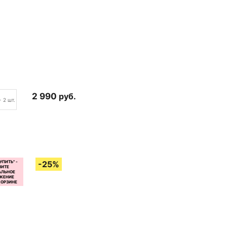
2 990
руб.
+ 2 шт.