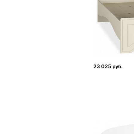
23 025
руб.