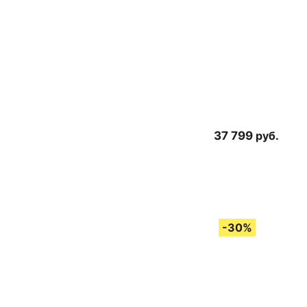
37 799
руб.