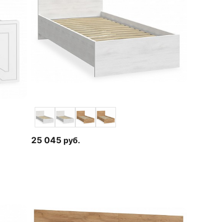
25 045
руб.