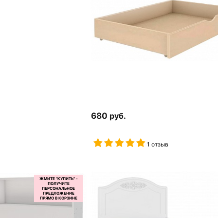
680
руб.
1 отзыв