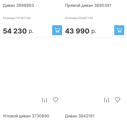
Диван 3998963
Прямой диван 3690391
Размеры147x87x84
Размеры203x67x80
54 230
43 990
р.
р.
Угловой диван 3730890
Диван 3842181