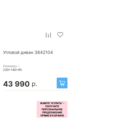
Угловой диван 3842104
Размеры:
:
230x140x85
43 990
р.