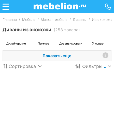
Главная
/
Мебель
/
Мягкая мебель
/
Диваны
/
Из экокожи
Диваны из экокожи
(253 товара)
Дизайнерские
Прямые
Диваны-кровати
Угловые
Показать еще
8
Сортировка
Фильтры