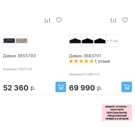
+ 11 шт.
Диван 3655793
Диван 3683701
1 отзыв
Размеры178x77x81
Размеры212x86x112
52 360
69 990
р.
р.