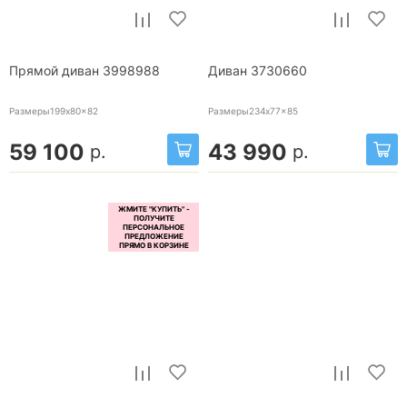
Прямой диван 3998988
Диван 3730660
Размеры199x80x82
Размеры234x77x85
59 100
43 990
р.
р.