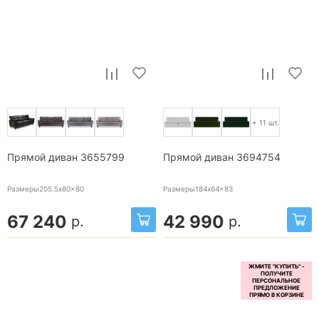
+ 11 шт.
Прямой диван 3655799
Прямой диван 3694754
Размеры205.5x80x80
Размеры184x64x83
67 240
42 990
р.
р.