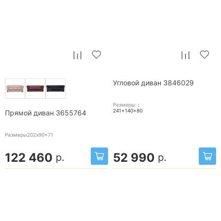
Угловой диван 3846029
Размеры:
:
241x140x80
Прямой диван 3655764
Размеры202x90x71
122 460
52 990
р.
р.