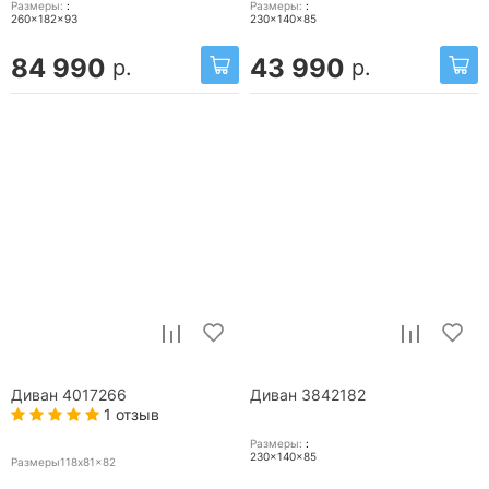
Размеры:
:
Размеры:
:
260x182x93
230x140x85
84 990
43 990
р.
р.
Диван 4017266
Диван 3842182
1 отзыв
Размеры:
:
230x140x85
Размеры118x81x82