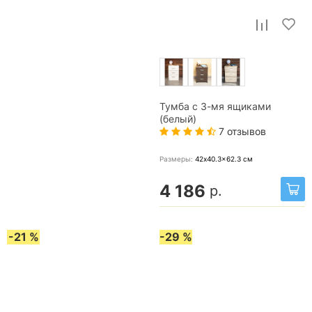
Тумба с 3-мя ящиками
(белый)
7 отзывов
Размеры:
42x40.3x62.3
см
4 186
р.
-21 %
-29 %