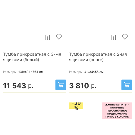
Тумба прикроватная с 3-мя
Тумба прикроватная с 2-мя
ящиками (белый)
ящиками (венге)
Размеры:
131x40.1x76.1
см
Размеры:
41x34x55
см
11 543
3 810
р.
р.
-30
%