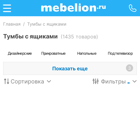
Главная
/
Тумбы с ящиками
Тумбы с ящиками
(1435 товаров)
Дизайнерские
Прикроватные
Напольные
Под телевизор
Показать еще
3
Сортировка
Фильтры