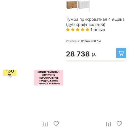
Тумба прикроватная 4 ящика
(дуб крафт золотой)
1 отзыв
Размеры:
120x47x80
см
28 738
р.
-30
%