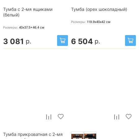
Тумба с 2-мя ящиками
Тумба (орех шоколадный)
(белый)
Размеры:
119.9х40х42
см
Размеры:
40x37.5x46.4
см
3 081
6 504
р.
р.
Тумба прикроватная с 2-мя