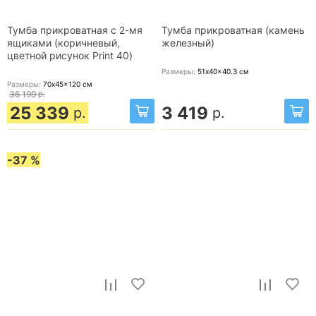
Тумба прикроватная с 2-мя
Тумба прикроватная (камень
ящиками (коричневый,
железный)
цветной рисунок Print 40)
Размеры:
51x40x40.3
см
Размеры:
70x45x120
см
36 199
р.
25 339
3 419
р.
р.
-37 %