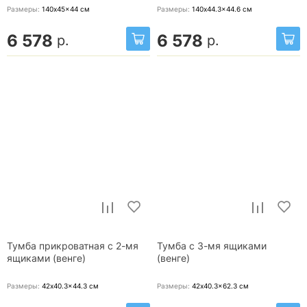
Размеры:
140x45x44
см
Размеры:
140x44.3x44.6
см
6 578
6 578
р.
р.
Тумба прикроватная с 2-мя
Тумба с 3-мя ящиками
ящиками (венге)
(венге)
Размеры:
42x40.3x44.3
см
Размеры:
42x40.3x62.3
см