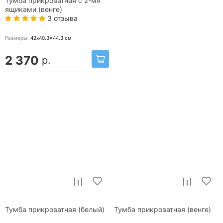
Тумба прикроватная с 2-мя
ящиками (венге)
3 отзыва
Размеры:
42x40.3x44.3
см
2 370
р.
Тумба прикроватная (белый)
Тумба прикроватная (венге)