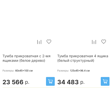
Тумба прикроватная с 2-мя
Тумба прикроватная 4 ящика
ящиками (белое дерево)
(белый структурный)
Размеры:
60x45x100
см
Размеры:
125x45x96.4
см
23 566
34 483
р.
р.