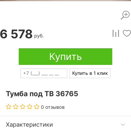
6 578
руб.
Купить
Купить в 1 клик
Тумба под ТВ 36765
0 отзывов
Характеристики