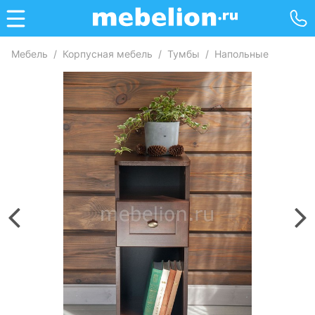
Мебель
/
Корпусная мебель
/
Тумбы
/
Напольные