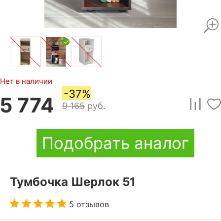
Нет в наличии
-37%
5 774
9 165
руб.
Подобрать аналог
Тумбочка Шерлок 51
5 отзывов