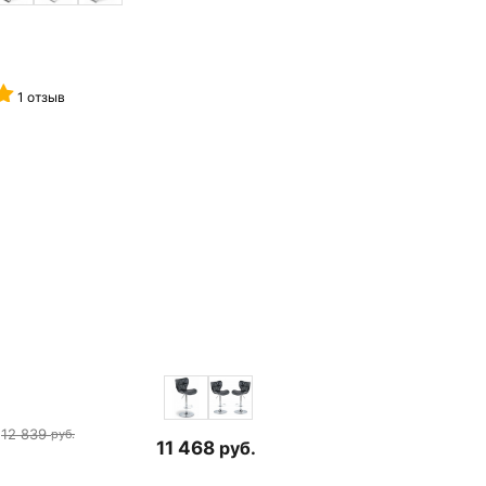
1 отзыв
12 839
руб.
11 468
руб.