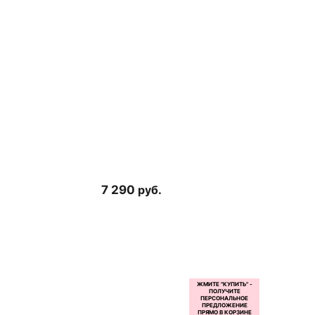
7 290
руб.