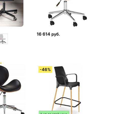
16 614
руб.
63 отзыва