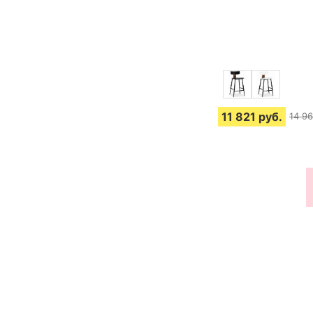
11 821
руб.
14 9