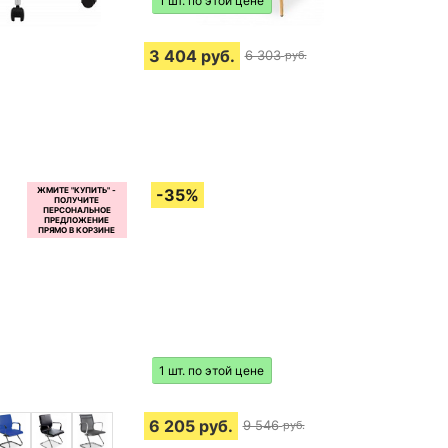
1 шт. по этой цене
3 404
руб.
6 303
руб.
1 шт. по этой цене
6 205
руб.
9 546
руб.