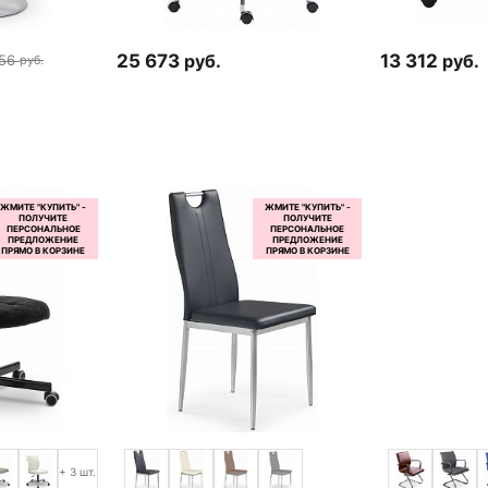
25 673
руб.
13 312
руб.
56
руб.
+ 3 шт.