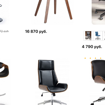
16 870
руб.
72
руб.
4 790
руб.