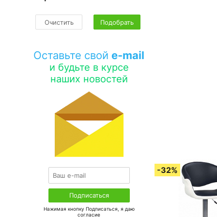
Очистить
Подобрать
Оставьте свой
e-mail
и будьте в курсе
наших новостей
Нажимая кнопку Подписаться, я даю
соглаcие