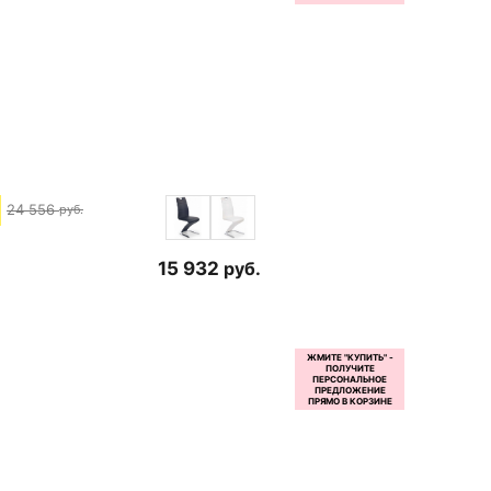
24 556
руб.
15 932
руб.