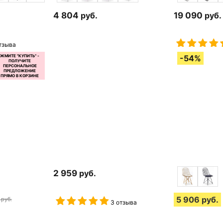
4 804
руб.
19 090
руб.
тзыва
2 959
руб.
5 906
руб.
руб.
3 отзыва