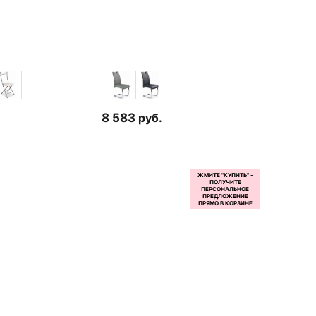
8 583
руб.