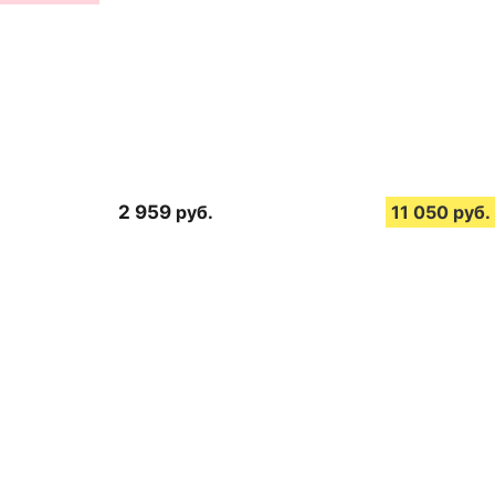
2 959
руб.
11 050
руб.