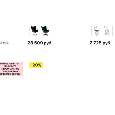
28 509
руб.
2 725
руб.
63
руб.