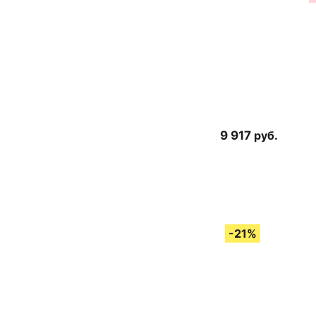
9 917
руб.