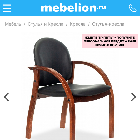
Мебель
/
Стулья и Кресла
/
Кресла
/
Стулья-кресла