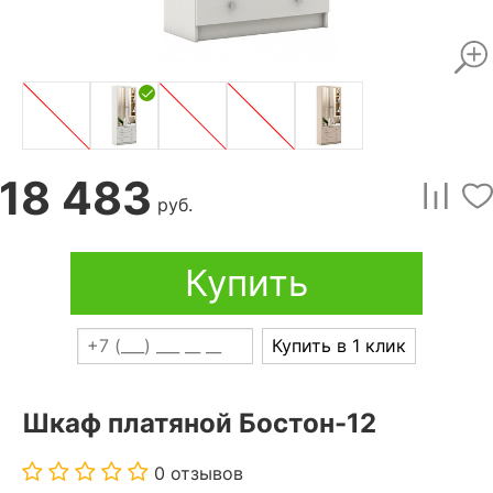
18 483
руб.
Купить
Купить в 1 клик
Шкаф платяной Бостон-12
0 отзывов