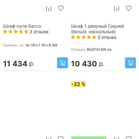
Шкаф-купе Бассо
Шкаф 1 дверный Сидней
3 отзыва
(белый, зеркальный)
3 отзыва
Размеры, cм.:
Ш 130 x Г 50 x В 202
Размеры:
60x37.6x205
см
11 434
10 430
р.
р.
-22 %