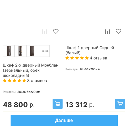
Шкаф 1 дверный Сидней
+ 3 шт.
(белый)
4 отзыва
Шкаф 2-х дверный Монблан
Размеры:
64x64x205
см
(зеркальный, орех
шоколадный)
8 отзывов
Размеры:
80x36.6x220
см
48 800
13 312
р.
р.
Дальше