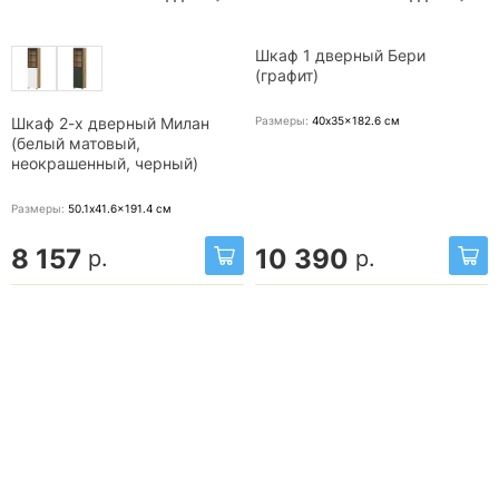
Шкаф 1 дверный Бери
(графит)
Размеры:
40x35x182.6
см
Шкаф 2-х дверный Милан
(белый матовый,
неокрашенный, черный)
Размеры:
50.1x41.6x191.4
см
8 157
10 390
р.
р.