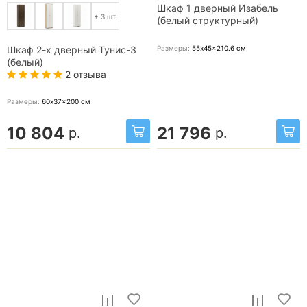
Шкаф 1 дверный Изабель
+ 3 шт.
(белый структурный)
Размеры:
55x45x210.6
см
Шкаф 2-х дверный Тунис-3
(белый)
2 отзыва
Размеры:
60x37x200
см
10 804
21 796
р.
р.