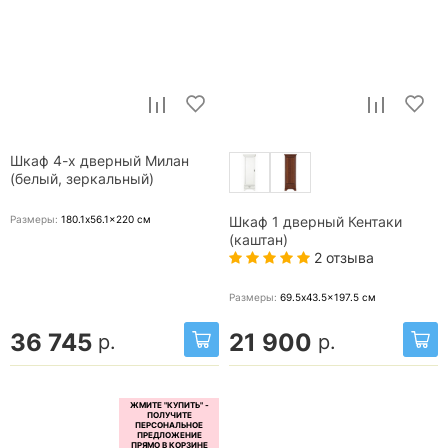
Шкаф 4-х дверный Милан
(белый, зеркальный)
Размеры:
180.1x56.1x220
см
Шкаф 1 дверный Кентаки
(каштан)
2 отзыва
Размеры:
69.5x43.5x197.5
см
36 745
21 900
р.
р.