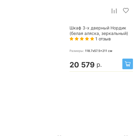
Шкаф 3-х дверный Нордик
(белая аляска, зеркальный)
1 отзыв
Размеры:
118.7x57.5x211
см
20 579
р.