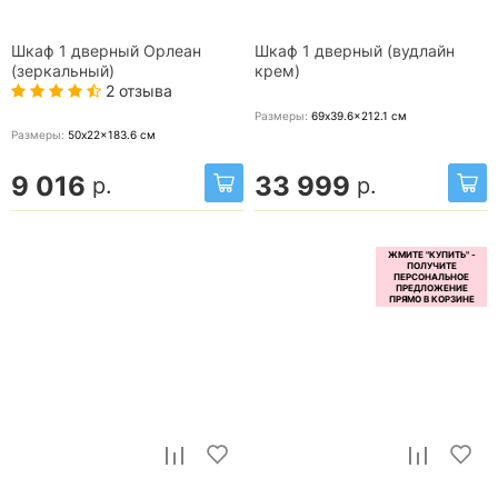
Шкаф 1 дверный Орлеан
Шкаф 1 дверный (вудлайн
(зеркальный)
крем)
2 отзыва
Размеры:
69x39.6x212.1
см
Размеры:
50x22x183.6
см
9 016
33 999
р.
р.