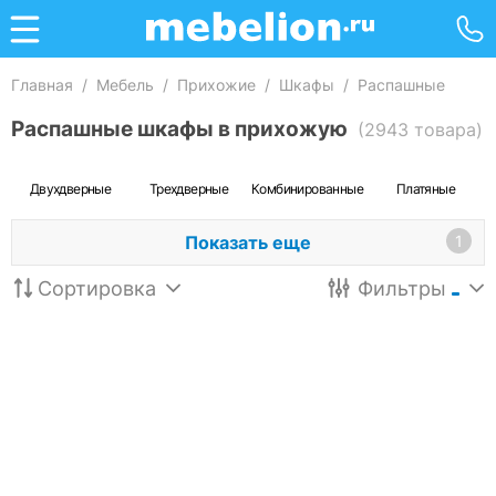
Главная
/
Мебель
/
Прихожие
/
Шкафы
/
Распашные
Распашные шкафы в прихожую
(2943 товара)
Двухдверные
Трехдверные
Комбинированные
Платяные
Показать еще
1
Сортировка
Фильтры