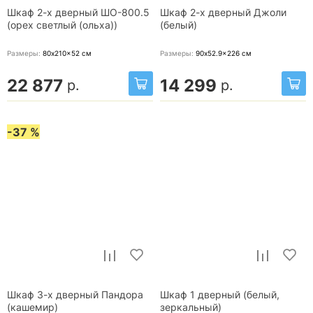
Шкаф 2-х дверный ШО-800.5
Шкаф 2-х дверный Джоли
(орех светлый (ольха))
(белый)
Размеры:
80x210x52
см
Размеры:
90x52.9x226
см
22 877
14 299
р.
р.
-37 %
Шкаф 3-х дверный Пандора
Шкаф 1 дверный (белый,
(кашемир)
зеркальный)