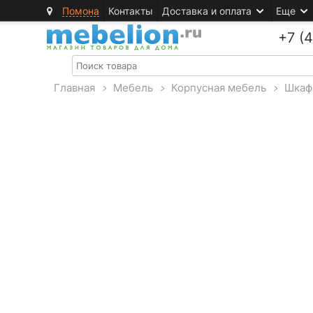
Помона
Контакты
Доставка и оплата
Еще
+7 (
Главная
>
Мебель
>
Корпусная мебель
>
Шкаф