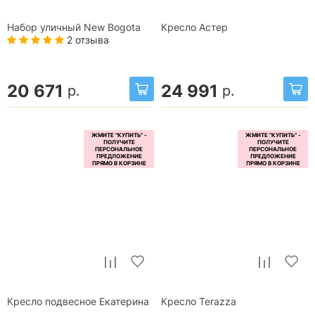
Набор уличный New Bogota
Кресло Астер
2 отзыва
20 671
24 991
р.
р.
Кресло подвесное Екатерина
Кресло Terazza