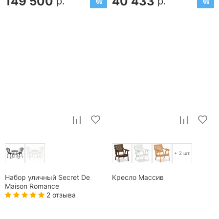
149 500
40 433
р.
р.
+ 2 шт.
Набор уличный Secret De
Кресло Массив
Maison Romance
2 отзыва