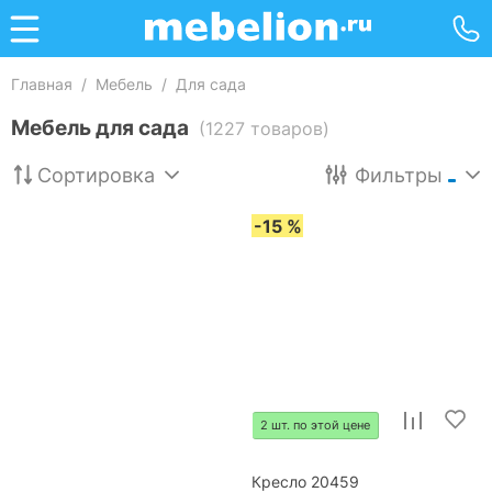
Главная
/
Мебель
/
Для сада
Мебель для сада
(1227 товаров)
Сортировка
Фильтры
-15 %
2 шт. по этой цене
Кресло 20459