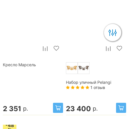
Кресло Марсель
Набор уличный Pelangi
1 отзыв
2 351
23 400
р.
р.
-48