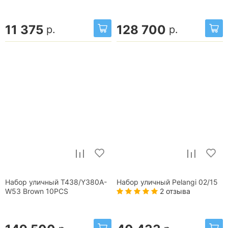
11 375
128 700
р.
р.
Набор уличный T438/Y380A-
Набор уличный Pelangi 02/15
2 отзыва
W53 Brown 10PCS