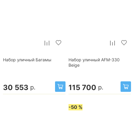
Набор уличный Багамы
Набор уличный AFM-330
Beige
30 553
115 700
р.
р.
-50 %