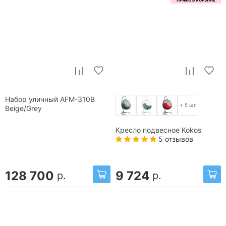
Набор уличный AFM-310B
+ 5 шт.
Beige/Grey
Кресло подвесное Kokos
5 отзывов
128 700
9 724
р.
р.