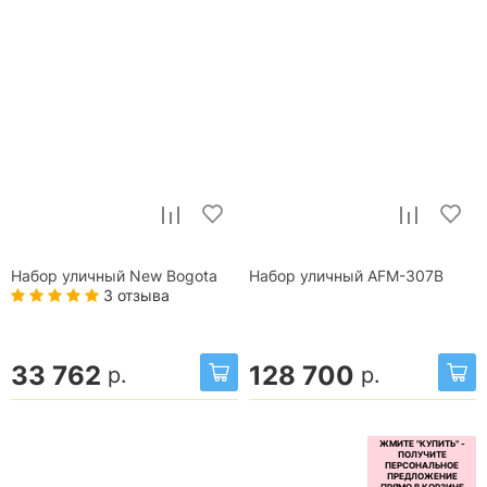
Набор уличный New Bogota
Набор уличный AFM-307B
3 отзыва
33 762
128 700
р.
р.