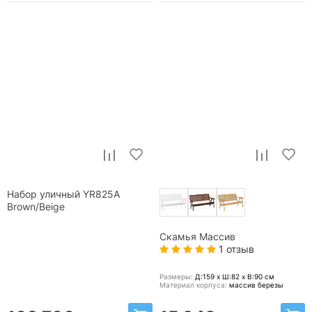
Набор уличный YR825A
Brown/Beige
Скамья Массив
1 отзыв
Размеры:
Д:159 x Ш:82 x В:90
см
Материал корпуса:
массив березы