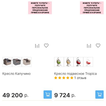
Кресло Капучино
Кресло подвесное Tropica
1 отзыв
49 200
9 724
р.
р.