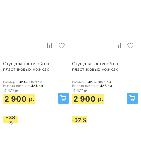
Стул для гостиной на
Стул для гостиной на
пластиковых ножках
пластиковых ножках
Размеры:
42.5x50x81
см
Размеры:
42.5x50x81
см
Высота сиденья:
42.5
см
Высота сиденья:
42.5
см
4 677
р.
4 677
р.
2 900
2 900
р.
р.
-38
-37 %
%