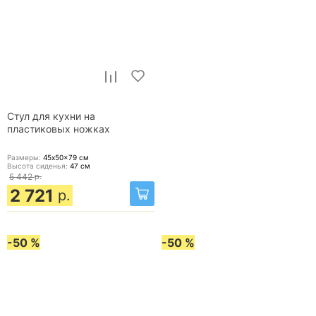
Стул для кухни на
пластиковых ножках
Размеры:
45x50x79
см
Высота сиденья:
47
см
5 442
р.
2 721
р.
-50 %
-50 %