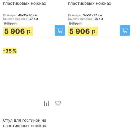
пластиковых ножках
пластиковых ножках
Размеры:
49x35x90
см
Размеры:
54x51x77
см
Высота сиденья:
47
см
Высота сиденья:
45
см
9 086
р.
9 086
р.
5 906
5 906
р.
р.
-35 %
Стул для гостиной на
пластиковых ножках