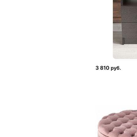
3 810
руб.