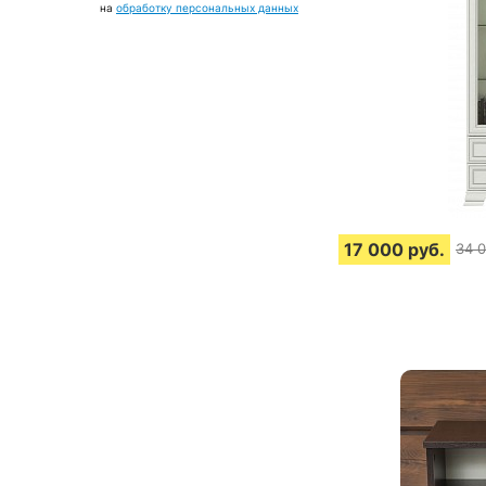
на
обработку персональных данных
17 000
руб.
34 