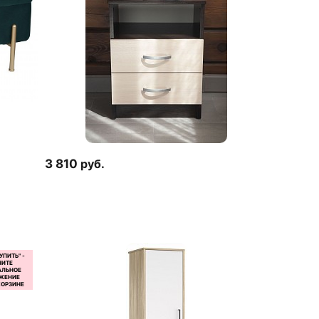
3 810
руб.