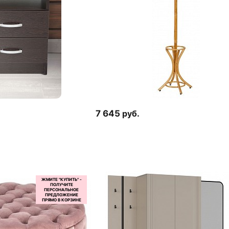
7 645
руб.