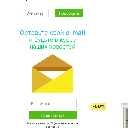
Очистить
Подобрать
Оставьте свой
e-mail
и будьте в курсе
наших новостей
Нажимая кнопку Подписаться, я даю
соглаcие