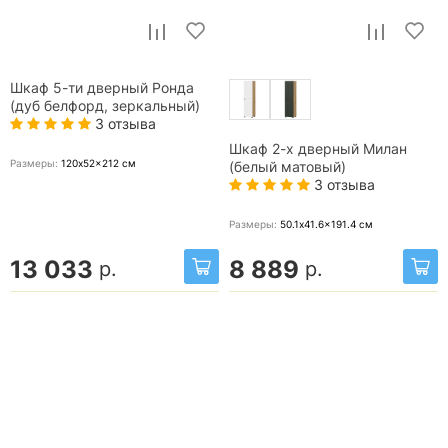
Шкаф 5-ти дверный Ронда
(дуб белфорд, зеркальный)
3 отзыва
Шкаф 2-х дверный Милан
Размеры:
120x52x212
см
(белый матовый)
3 отзыва
Размеры:
50.1x41.6x191.4
см
13 033
8 889
р.
р.