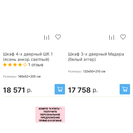
Шкаф 4-х дверный ШК 1
Шкаф 3-х дверный Мадера
(ясень анкор светлый)
(белый эггер)
1 отзыв
Размеры:
120x50x210
см
Размеры:
160x52x205
см
18 571
17 758
р.
р.