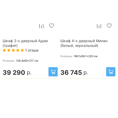
Шкаф 3-х дверный Адам
Шкаф 4-х дверный Милан
(графит)
(белый, зеркальный)
1 отзыв
Размеры:
180.1x56.1x220
см
Размеры:
126.4x50x217
см
39 290
36 745
р.
р.