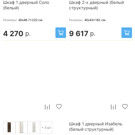
Шкаф 1 дверный Соло
Шкаф 2-х дверный (белый
(белый)
структурный)
Размеры:
40x48.7x220
см
Размеры:
40x43x182
см
4 270
9 617
р.
р.
Шкаф 1 дверный Изабель
+ 3 шт.
(белый структурный)