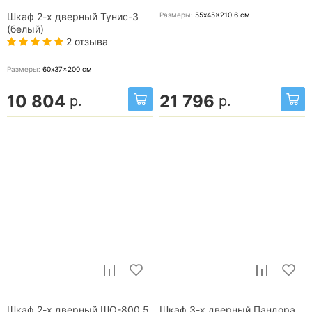
Размеры:
55x45x210.6
см
Шкаф 2-х дверный Тунис-3
(белый)
2 отзыва
Размеры:
60x37x200
см
10 804
21 796
р.
р.
Шкаф 2-х дверный ШО-800.5
Шкаф 3-х дверный Пандора