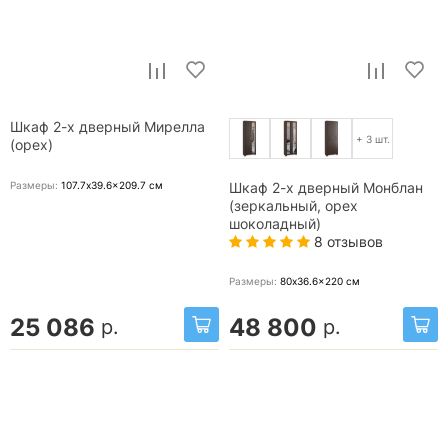
Шкаф 2-х дверный Мирелла
+ 3 шт.
(орех)
Размеры:
107.7x39.6x209.7
см
Шкаф 2-х дверный Монблан
(зеркальный, орех
шоколадный)
8 отзывов
Размеры:
80x36.6x220
см
25 086
48 800
р.
р.