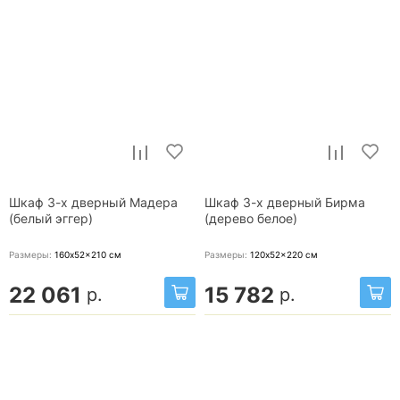
Шкаф 3-х дверный Мадера
Шкаф 3-х дверный Бирма
(белый эггер)
(дерево белое)
Размеры:
160x52x210
см
Размеры:
120x52x220
см
22 061
15 782
р.
р.