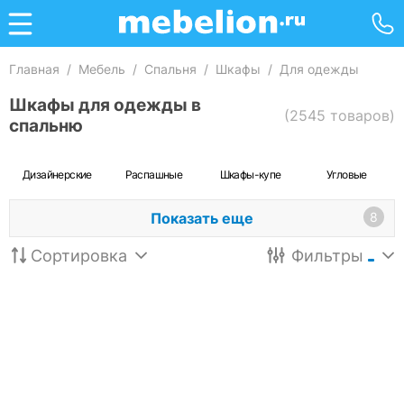
Главная
/
Мебель
/
Спальня
/
Шкафы
/
Для одежды
Шкафы для одежды в
(2545 товаров)
спальню
Дизайнерские
Распашные
Шкафы-купе
Угловые
Показать еще
8
Сортировка
Фильтры