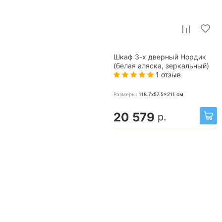
Шкаф 3-х дверный Нордик
(белая аляска, зеркальный)
1 отзыв
Размеры:
118.7x57.5x211
см
20 579
р.