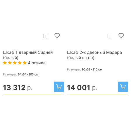
Шкаф 1 дверный Сидней
Шкаф 2-х дверный Мадера
(белый)
(белый эггер)
4 отзыва
Размеры:
90x52x210
см
Размеры:
64x64x205
см
13 312
14 001
р.
р.