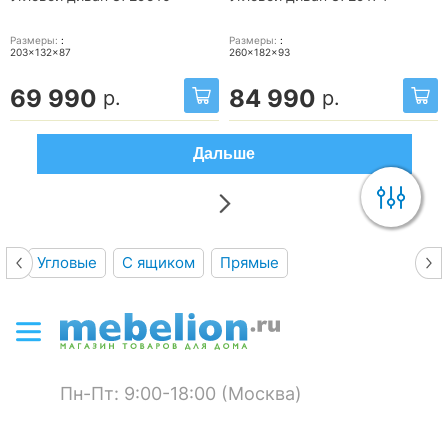
Размеры:
:
Размеры:
:
203x132x87
260x182x93
69 990
84 990
р.
р.
Дальше
Угловые
С ящиком
Прямые
Пн-Пт: 9:00-18:00 (Москва)