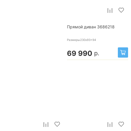
Прямой диван 3686218
Размеры230x93x94
69 990
р.