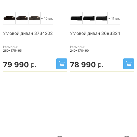
+ 10 шт.
+ 11 шт.
Угловой диван 3734202
Угловой диван 3693324
Размеры:
:
Размеры:
:
260x175x95
240x170x90
79 990
78 990
р.
р.