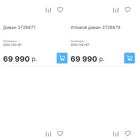
Диван 3728877
Угловой диван 3728879
Размеры:
:
Размеры:
:
203x132x87
203x132x87
69 990
69 990
р.
р.