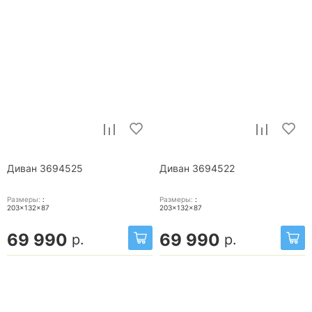
Диван 3694525
Диван 3694522
Размеры:
:
Размеры:
:
203x132x87
203x132x87
69 990
69 990
р.
р.