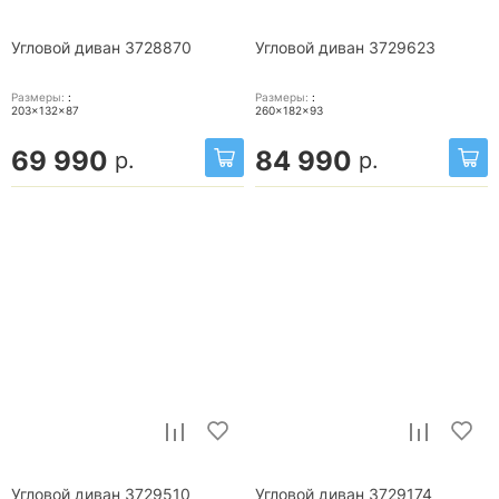
Угловой диван 3728870
Угловой диван 3729623
Размеры:
:
Размеры:
:
203x132x87
260x182x93
69 990
84 990
р.
р.
Угловой диван 3729510
Угловой диван 3729174