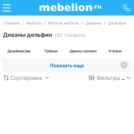
Главная
/
Мебель
/
Мягкая мебель
/
Диваны
/
Дельфин
Диваны дельфин
(85 товаров)
Дизайнерские
Прямые
Диваны-кровати
Угловые
Показать еще
8
Сортировка
Фильтры