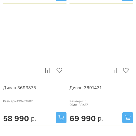
Диван 3693875
Диван 3691431
Размеры199x63x87
Размеры:
:
203x132x87
58 990
69 990
р.
р.