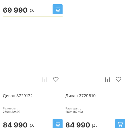
69 990
р.
Диван 3729172
Диван 3729619
Размеры:
:
Размеры:
:
260x182x93
260x182x93
84 990
84 990
р.
р.