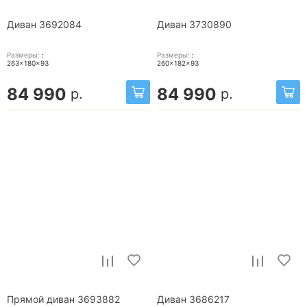
Диван 3692084
Диван 3730890
Размеры:
:
Размеры:
:
263x180x93
260x182x93
84 990
84 990
р.
р.
Прямой диван 3693882
Диван 3686217