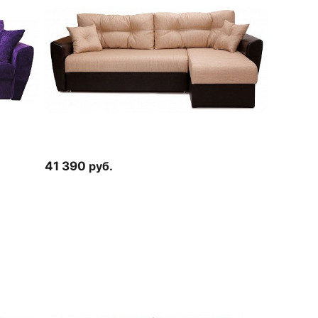
41 390
руб.