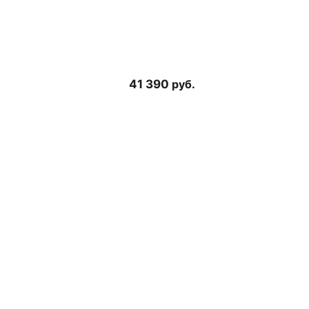
41 390
руб.