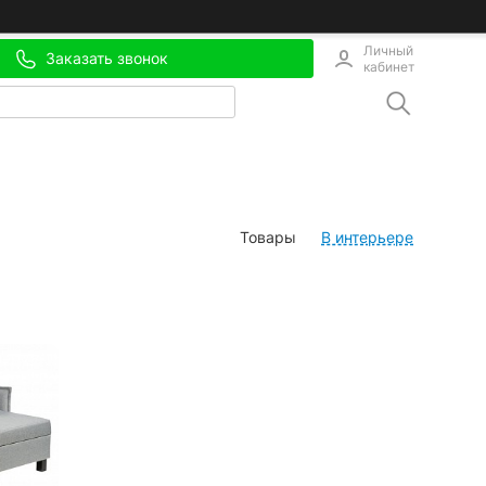
Личный
Заказать звонок
кабинет
Товары
В интерьере