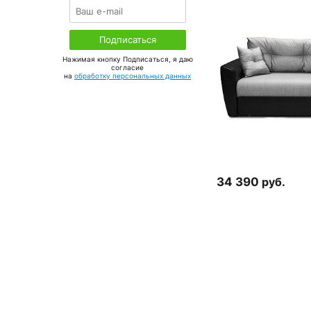
Нажимая кнопку Подписаться, я даю
соглаcие
на
обработку персональных данных
34 390
руб.