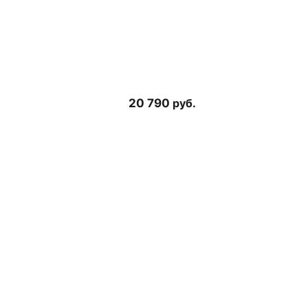
20 790
руб.