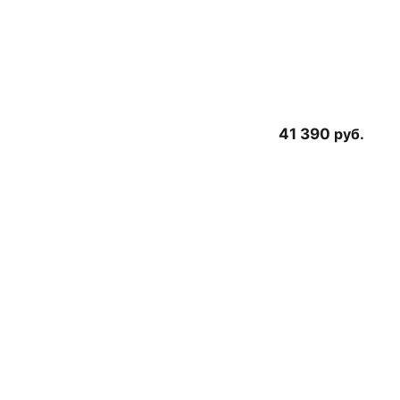
41 390
руб.