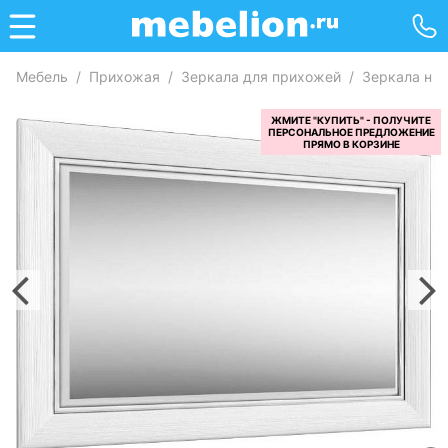
Мебель
/
Прихожая
/
Зеркала для прихожей
/
Зеркала на