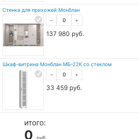
Стенка для прихожей Монблан
–
+
137 980
руб.
Шкаф-витрина Монблан МБ-22К со стеклом
–
+
33 459
руб.
итого:
0
руб.