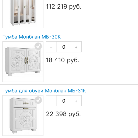
112 219
руб.
Тумба Монблан МБ-30К
–
+
18 410
руб.
Тумба для обуви Монблан МБ-31К
–
+
22 398
руб.