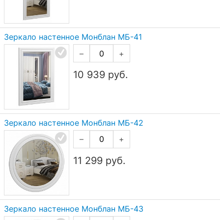
Зеркало настенное Монблан МБ-41
–
+
10 939
руб.
Зеркало настенное Монблан МБ-42
–
+
11 299
руб.
Зеркало настенное Монблан МБ-43