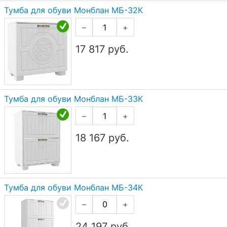
Тумба для обуви Монблан МБ-32К
–
+
17 817
руб.
Тумба для обуви Монблан МБ-33К
–
+
18 167
руб.
Тумба для обуви Монблан МБ-34К
–
+
24 197
руб.