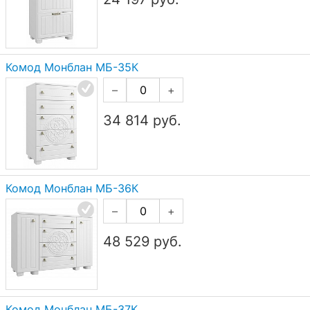
Комод Монблан МБ-35К
–
+
34 814
руб.
Комод Монблан МБ-36К
–
+
48 529
руб.
Комод Монблан МБ-37К