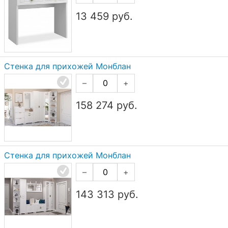
13 459
руб.
Стенка для прихожей Монблан
–
+
158 274
руб.
Стенка для прихожей Монблан
–
+
143 313
руб.