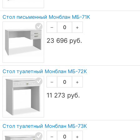
Стол письменный Монблан МБ-71К
–
+
23 696
руб.
Стол туалетный Монблан МБ-72К
–
+
11 273
руб.
Стол туалетный Монблан МБ-73К
–
+