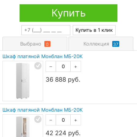
Купить
Купить в 1 клик
Выбрано
Коллекция
0
37
Шкаф платяной Монблан МБ-20К
–
+
36 888
руб.
Шкаф платяной Монблан МБ-20К
–
+
42 224
руб.