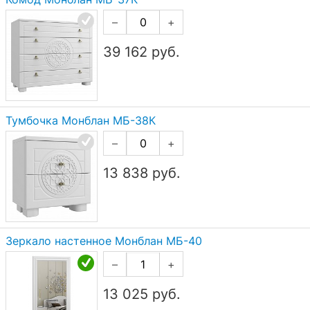
–
+
39 162
руб.
Тумбочка Монблан МБ-38К
–
+
13 838
руб.
Зеркало настенное Монблан МБ-40
–
+
13 025
руб.