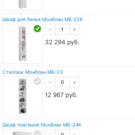
Шкаф для белья Монблан МБ-22К
–
+
32 294
руб.
Стеллаж Монблан МБ-23
–
+
12 967
руб.
Шкаф платяной Монблан МБ-24К
–
+