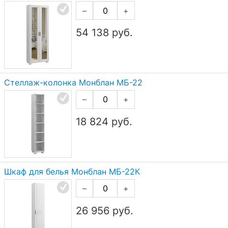
–
+
54 138
руб.
Стеллаж-колонка Монблан МБ-22
–
+
18 824
руб.
Шкаф для белья Монблан МБ-22К
–
+
26 956
руб.