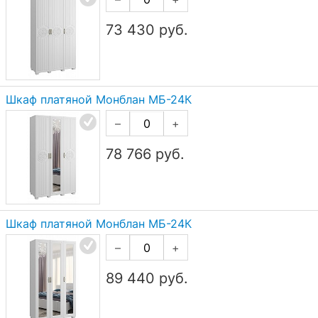
73 430
руб.
Шкаф платяной Монблан МБ-24К
–
+
78 766
руб.
Шкаф платяной Монблан МБ-24К
–
+
89 440
руб.