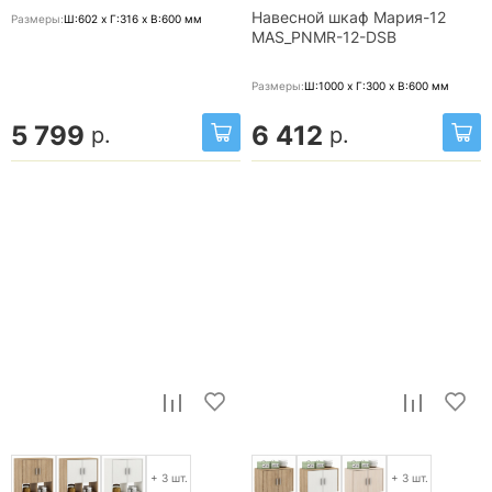
Навесной шкаф Мария-12
Размеры:
Ш:602 x Г:316 x В:600
мм
MAS_PNMR-12-DSB
Размеры:
Ш:1000 x Г:300 x В:600
мм
5 799
6 412
р.
р.
+ 3 шт.
+ 3 шт.