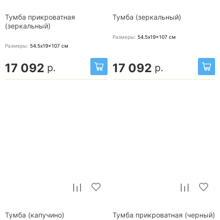
Тумба прикроватная
Тумба (зеркальный)
(зеркальный)
Размеры:
54.5x19x107
см
Размеры:
54.5x19x107
см
17 092
17 092
р.
р.
Тумба (капучино)
Тумба прикроватная (черный)