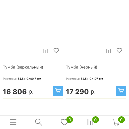
Тумба (зеркальный)
Тумба (черный)
Размеры:
54.5x19x90.7
см
Размеры:
54.5x19x107
см
16 806
17 290
р.
р.
0
0
0