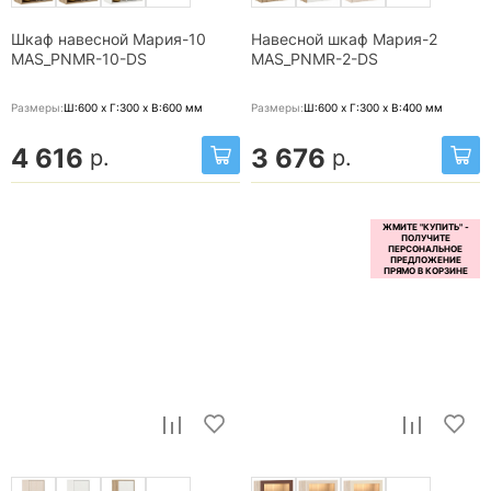
Шкаф навесной Мария-10
Навесной шкаф Мария-2
MAS_PNMR-10-DS
MAS_PNMR-2-DS
Размеры:
Ш:600 x Г:300 x В:600
мм
Размеры:
Ш:600 x Г:300 x В:400
мм
4 616
3 676
р.
р.