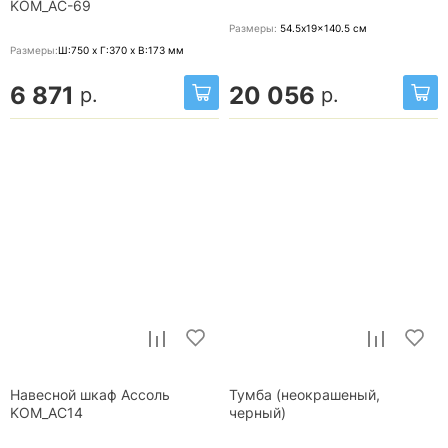
KOM_AC-69
Размеры:
54.5x19x140.5
см
Размеры:
Ш:750 x Г:370 x В:173
мм
6 871
20 056
р.
р.
Навесной шкаф Ассоль
Тумба (неокрашеный,
KOM_AC14
черный)