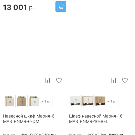
13 001
р.
+ 3 шт.
+ 3 шт.
Навесной шкаф Мария-6
Шкаф навесной Мария-16
MAS_PNMR-6-DM
MAS_PNMR-16-BEL
Размеры:
Ш:600 x Г:300 x В:600
мм
Размеры:
Ш:1000 x Г:300 x В:800
мм