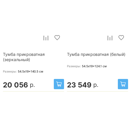
Тумба прикроватная
Тумба прикроватная (белый)
(зеркальный)
Размеры:
54.5x19x124.1
см
Размеры:
54.5x19x140.5
см
20 056
23 549
р.
р.