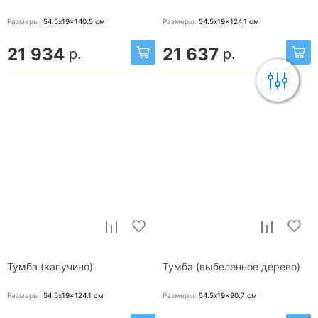
Размеры:
54.5x19x140.5
см
Размеры:
54.5x19x124.1
см
21 934
21 637
р.
р.
Тумба (капучино)
Тумба (выбеленное дерево)
Размеры:
54.5x19x124.1
см
Размеры:
54.5x19x90.7
см