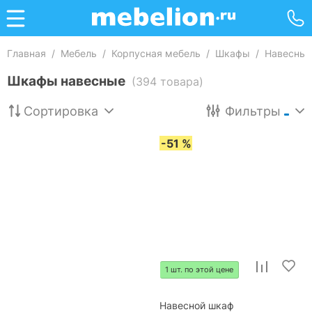
Главная
/
Мебель
/
Корпусная мебель
/
Шкафы
/
Навесны
Шкафы навесные
(394 товара)
Сортировка
Фильтры
-51 %
1 шт. по этой цене
Навесной шкаф