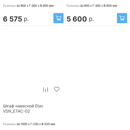
Размеры:
Ш:800 x Г:300 x В:800
мм
Размеры:
Ш:800 x Г:300 x В:600
мм
6 575
5 600
р.
р.
Шкаф навесной Etac
VSN_ETAC-02
Размеры:
Ш:1000 x Г:230 x В:520
мм