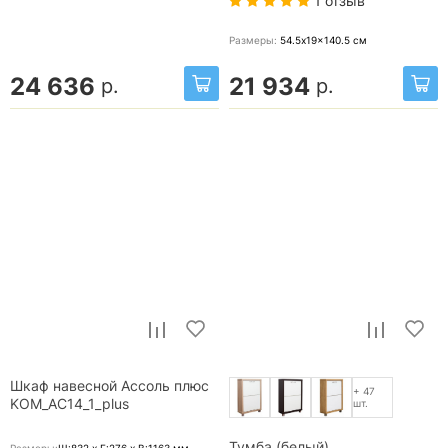
1 отзыв
Размеры:
54.5x19x140.5
см
24 636
21 934
р.
р.
Шкаф навесной Ассоль плюс
+ 47
KOM_AC14_1_plus
шт.
Тумба (белый)
Размеры:
Ш:832 x Г:276 x В:1163
мм