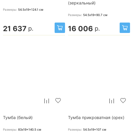
(зеркальный)
Размеры:
54.5x19x124.1
см
Размеры:
54.5x19x90.7
см
21 637
16 006
р.
р.
Тумба (белый)
Тумба прикроватная (орех)
Размеры:
83x19x140.5
см
Размеры:
54.5x19x107
см