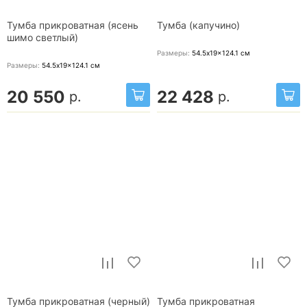
Тумба прикроватная (ясень
Тумба (капучино)
шимо светлый)
Размеры:
54.5x19x124.1
см
Размеры:
54.5x19x124.1
см
20 550
22 428
р.
р.
Тумба прикроватная (черный)
Тумба прикроватная