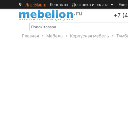
Эль-Монте
Контакты
Доставка и оплата
Еще
+7 (
Главная
>
Мебель
>
Корпусная мебель
>
Тумб