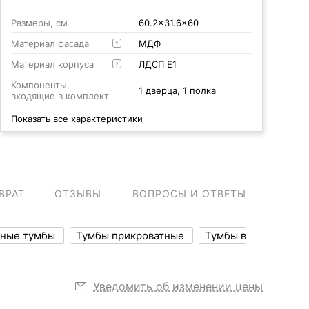
Размеры, см
60.2x31.6x60
Материал фасада
МДФ
?
Материал корпуса
ЛДСП Е1
?
Компоненты,
1 дверца, 1 полка
входящие в комплект
Показать все характеристики
ВРАТ
ОТЗЫВЫ
ВОПРОСЫ И ОТВЕТЫ
ные тумбы
Тумбы прикроватные
Тумбы в
Уведомить об изменении цены