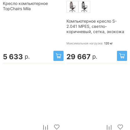
Кресло компьютерное
TopChairs Mila
Компьютерное кресло S-
2.041 MPES, светло-
коричневый, сетка, экокожа
Максимальная нагрузка:
120
кг
5 633
29 667
р.
р.