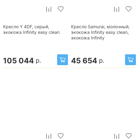
Кресло Y 4DF, серый,
Кресло Samurai, молочный,
экокожа Infinity easy clean
экокожа Infinity easy clean,
экокожа Infinity
105 044
45 654
р.
р.