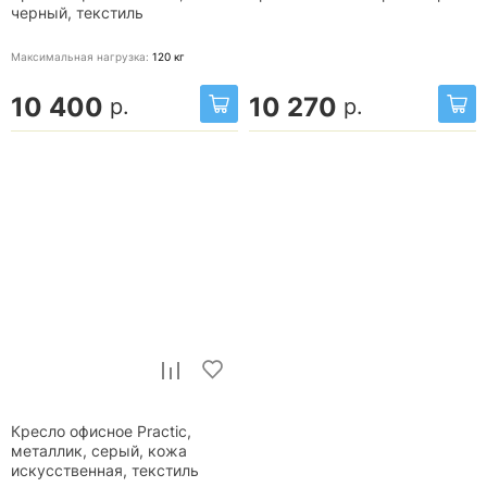
черный, текстиль
Максимальная нагрузка:
120
кг
10 400
10 270
р.
р.
Кресло офисное Practic,
металлик, серый, кожа
искусственная, текстиль