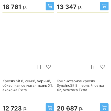
18 761
13 347
р.
р.
Кресло Sit 8, синий, черный,
Компьютерное кресло
обивочная сетчатая ткань X1,
SynchroSit 8, черный, сетка
экокожа Extra
X2, экокожа Extra
12 723
20 687
р.
р.