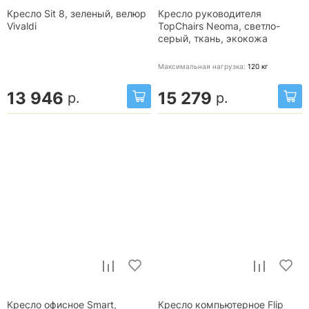
Кресло Sit 8, зеленый, велюр
Кресло руководителя
Vivaldi
TopChairs Neoma, светло-
серый, ткань, экокожа
Максимальная нагрузка:
120
кг
13 946
15 279
р.
р.
Кресло офисное Smart,
Кресло компьютерное Flip