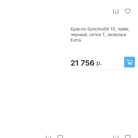
Кресло SynchroSit 10, лайм,
черный, сетка T, экокожа
Extra
21 756
р.