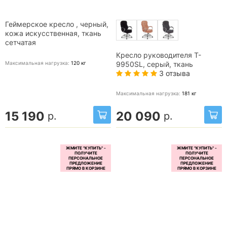
Геймерское кресло , черный,
кожа искусственная, ткань
сетчатая
Кресло руководителя T-
Максимальная нагрузка:
120
кг
9950SL, серый, ткань
3 отзыва
Максимальная нагрузка:
181
кг
15 190
20 090
р.
р.