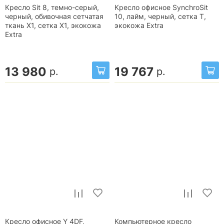
Кресло Sit 8, темно-серый,
Кресло офисное SynchroSit
черный, обивочная сетчатая
10, лайм, черный, сетка T,
ткань X1, сетка X1, экокожа
экокожа Extra
Extra
13 980
19 767
р.
р.
Кресло офисное Y 4DF,
Компьютерное кресло