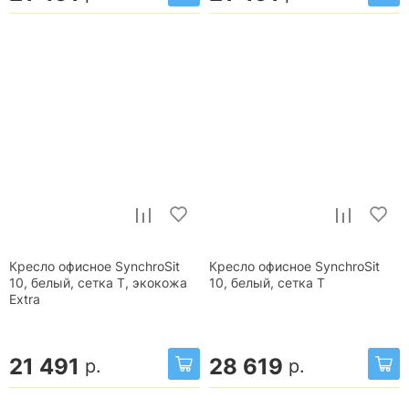
Кресло офисное SynchroSit
Кресло офисное SynchroSit
10, белый, сетка T, экокожа
10, белый, сетка T
Extra
21 491
28 619
р.
р.