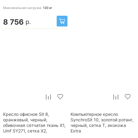
Максимальная нагрузка:
120
кг
8 756
р.
Кресло офисное Sit 8,
Компьютерное кресло
оранжевый, черный,
SynchroSit 10, золотой ротанг,
обивочная сетчатая ткань X1,
черный, сетка T, экокожа
Umf SY271, сетка X2,
Extra