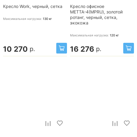
Кресло Work, черный, сетка
Кресло офисное
МЕТТА-4(MPRU), золотой
ротанг, черный, сетка,
Максимальная нагрузка:
130
кг
экокожа
Максимальная нагрузка:
120
кг
10 270
16 276
р.
р.