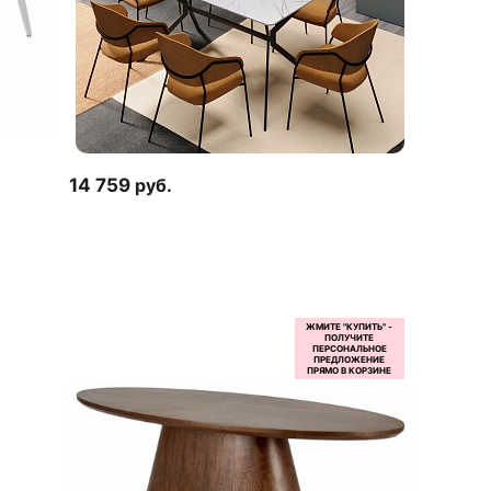
14 759
руб.