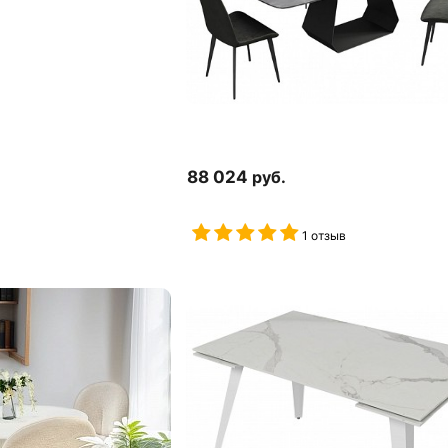
88 024
руб.
1 отзыв