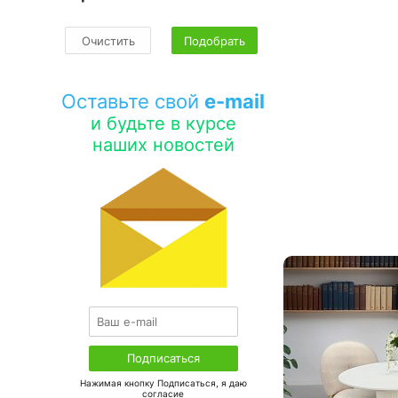
Очистить
Подобрать
Оставьте свой
e-mail
и будьте в курсе
наших новостей
Нажимая кнопку Подписаться, я даю
соглаcие