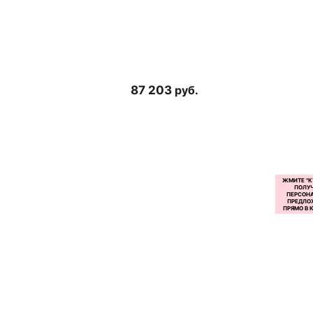
87 203
руб.