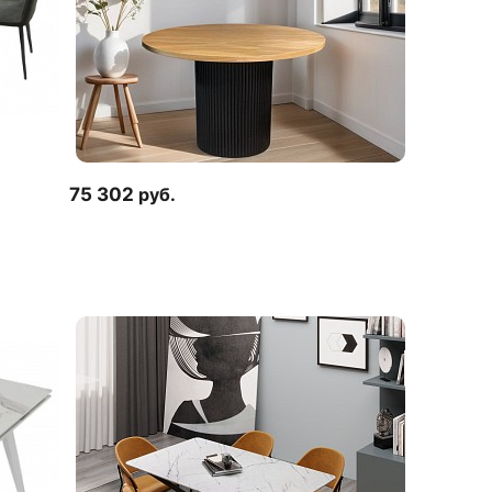
75 302
руб.