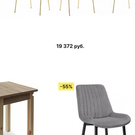
19 372
руб.