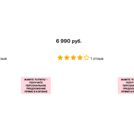
6 990
руб.
тзыв
1 отзыв