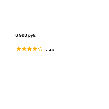
6 990
руб.
1 отзыв