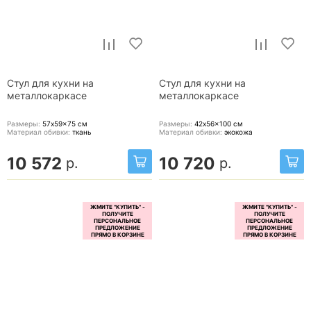
Стул для кухни на
Стул для кухни на
металлокаркасе
металлокаркасе
Размеры:
57x59x75
см
Размеры:
42x56x100
см
Материал обивки:
ткань
Материал обивки:
экокожа
10 572
10 720
р.
р.