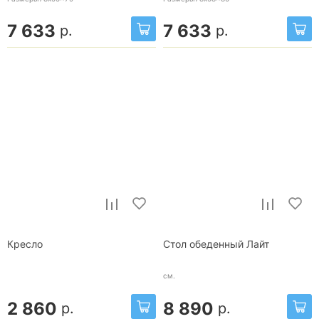
7 633
7 633
р.
р.
Кресло
Стол обеденный Лайт
см.
2 860
8 890
р.
р.