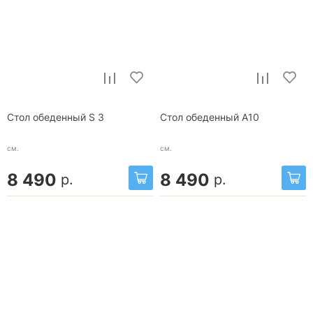
Стол обеденный S 3
Стол обеденный A10
см.
см.
8 490
8 490
р.
р.