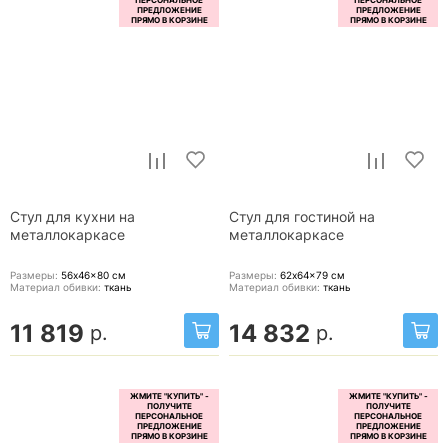
Стул для кухни на
Стул для гостиной на
металлокаркасе
металлокаркасе
Размеры:
56x46x80
см
Размеры:
62x64x79
см
Материал обивки:
ткань
Материал обивки:
ткань
11 819
14 832
р.
р.