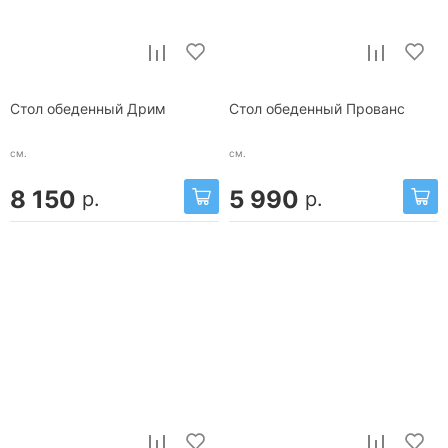
Стол обеденный Дрим
Стол обеденный Прованс
см.
см.
8 150
5 990
р.
р.