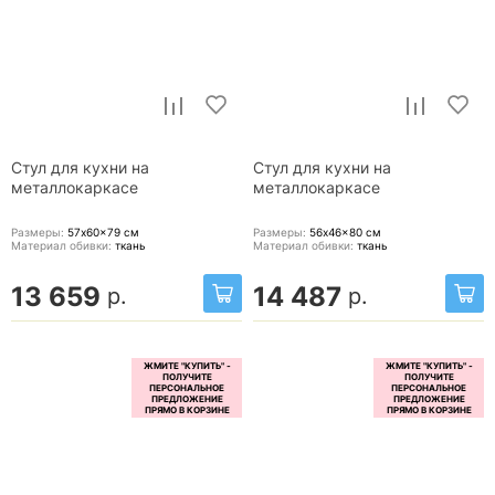
Стул для кухни на
Стул для кухни на
металлокаркасе
металлокаркасе
Размеры:
57x60x79
см
Размеры:
56x46x80
см
Материал обивки:
ткань
Материал обивки:
ткань
13 659
14 487
р.
р.