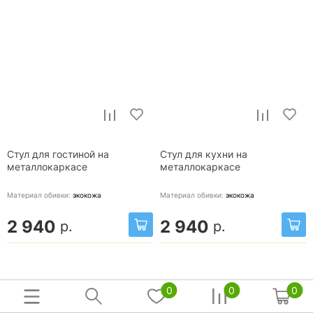
Стул для гостиной на
Стул для кухни на
металлокаркасе
металлокаркасе
Материал обивки:
экокожа
Материал обивки:
экокожа
2 940
2 940
р.
р.
0
0
0