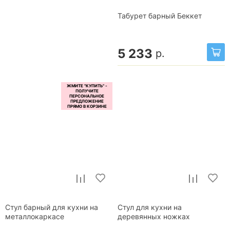
Табурет барный Беккет
5 233
р.
Стул барный для кухни на
Стул для кухни на
металлокаркасе
деревянных ножках