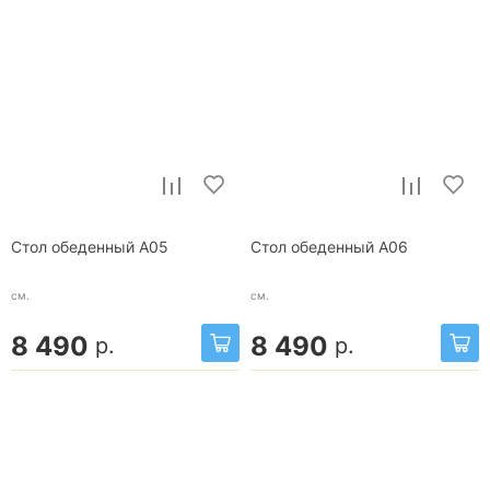
Стол обеденный A05
Стол обеденный A06
см.
см.
8 490
8 490
р.
р.