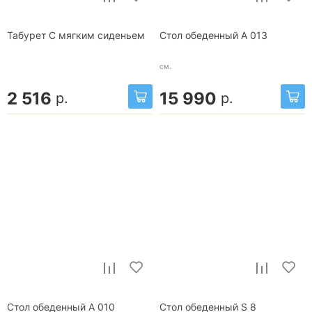
Табурет С мягким сиденьем
Стол обеденный A 013
см.
2 516
15 990
р.
р.
Стол обеденный A 010
Стол обеденный S 8