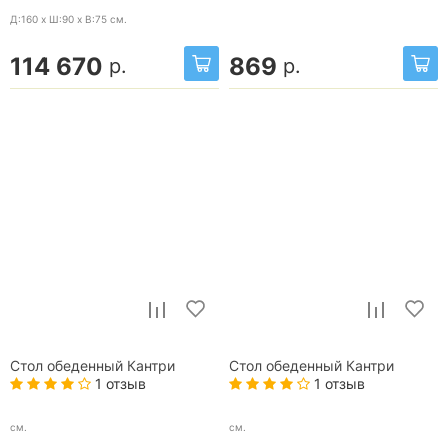
Д:160 x Ш:90 x В:75
см.
114 670
869
р.
р.
Стол обеденный Кантри
Стол обеденный Кантри
1 отзыв
1 отзыв
см.
см.