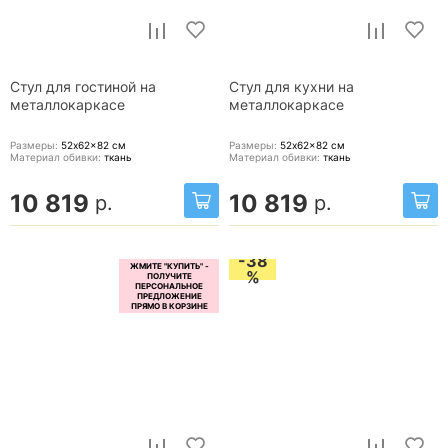
Стул для гостиной на
Стул для кухни на
металлокаркасе
металлокаркасе
Размеры:
52x62x82
см
Размеры:
52x62x82
см
Материал обивки:
ткань
Материал обивки:
ткань
10 819
10 819
р.
р.
-38
%