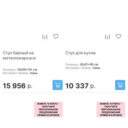
Стул барный на
Стул для кухни
металлокаркасе
Размеры:
45x51x90
см
Материал обивки:
ткань
Размеры:
50x59x101
см
Материал обивки:
ткань
15 956
10 337
р.
р.