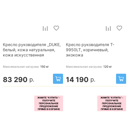
Кресло руководителя _DUKE,
Кресло руководителя T-
белый, кожа натуральная,
9950LT, коричневый,
кожа искусственная
экокожа
Максимальная нагрузка:
150
кг
Максимальная нагрузка:
120
кг
83 290
14 190
р.
р.