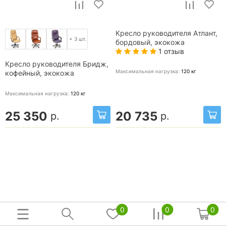
Кресло руководителя Атлант,
+ 3 шт.
бордовый, экокожа
1 отзыв
Кресло руководителя Бридж,
Максимальная нагрузка:
120
кг
кофейный, экокожа
Максимальная нагрузка:
120
кг
25 350
20 735
р.
р.
0
0
0