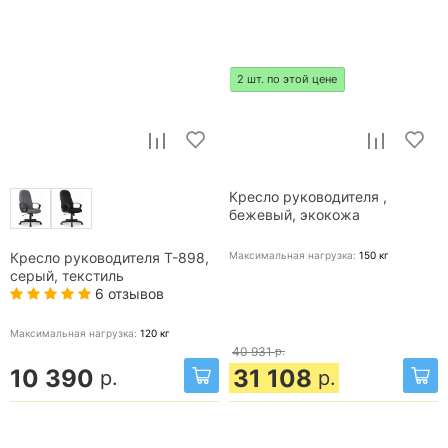
2 шт. по этой цене
Кресло руководителя ,
бежевый, экокожа
Максимальная нагрузка:
150
кг
Кресло руководителя T-898,
серый, текстиль
6 отзывов
Максимальная нагрузка:
120
кг
40 931
р.
10 390
31 108
р.
р.