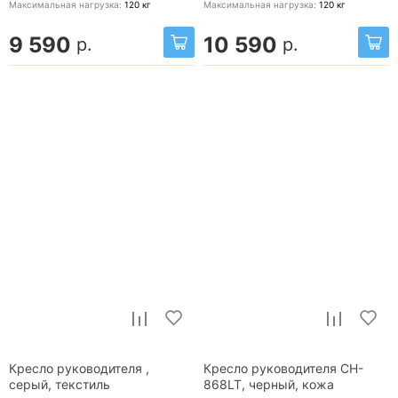
Максимальная нагрузка:
120
кг
Максимальная нагрузка:
120
кг
9 590
10 590
р.
р.
Кресло руководителя ,
Кресло руководителя CH-
серый, текстиль
868LT, черный, кожа