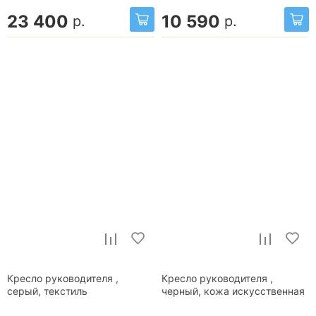
23 400
10 590
р.
р.
Кресло руководителя ,
Кресло руководителя ,
серый, текстиль
черный, кожа искусственная