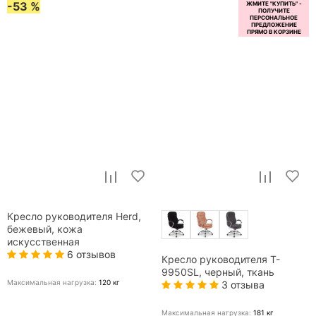
-53 %
Кресло руководителя Herd,
бежевый, кожа
искусственная
6 отзывов
Кресло руководителя T-
9950SL, черный, ткань
Максимальная нагрузка:
120
кг
3 отзыва
Максимальная нагрузка:
181
кг