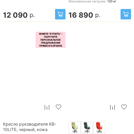
Максимальная нагрузка:
120
кг
12 090
16 890
р.
р.
Кресло руководителя KB-
10LITE, черный, кожа