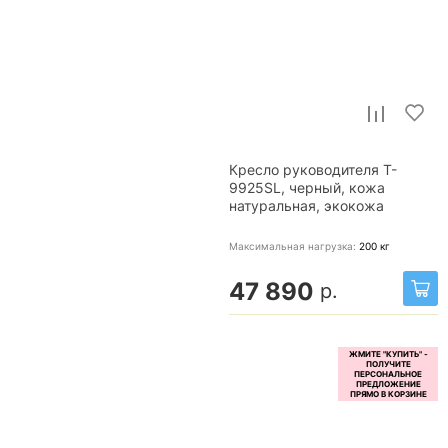
Кресло руководителя T-
9925SL, черный, кожа
натуральная, экокожа
Максимальная нагрузка:
200
кг
47 890
р.