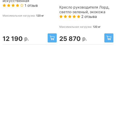
искусственная
1 отзыв
Кресло руководителя Лорд,
светло-зеленый, экокожа
Максимальная нагрузка:
120
кг
2 отзыва
Максимальная нагрузка:
120
кг
12 190
25 870
р.
р.