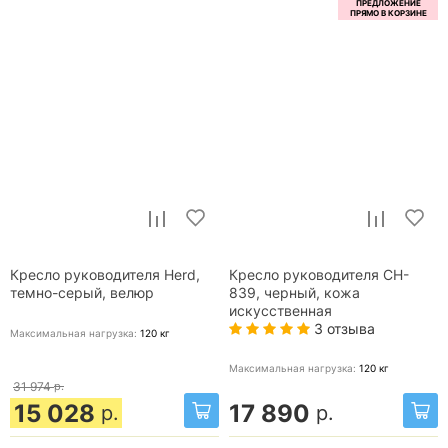
Кресло руководителя Herd,
Кресло руководителя CH-
темно-серый, велюр
839, черный, кожа
искусственная
3 отзыва
Максимальная нагрузка:
120
кг
Максимальная нагрузка:
120
кг
31 974
р.
15 028
17 890
р.
р.