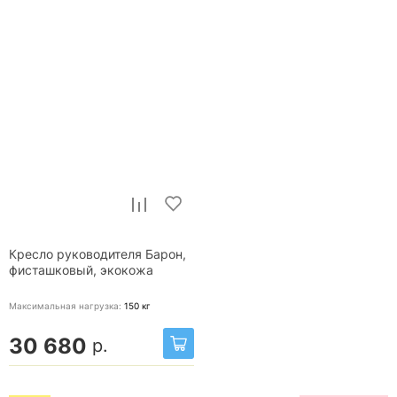
Кресло руководителя Барон,
фисташковый, экокожа
Максимальная нагрузка:
150
кг
30 680
р.