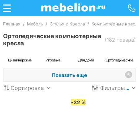
Главная
/
Мебель
/
Стулья и Кресла
/
Компьютерные кресл
Ортопедические компьютерные
(182 товара)
кресла
Дизайнерские
Игровые
Для дома
Ортопедические
Показать еще
5
Сортировка
Фильтры
-32 %