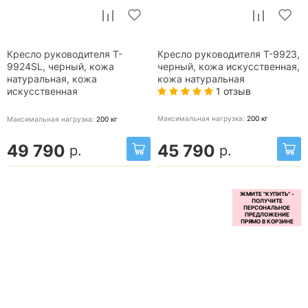
Кресло руководителя T-
Кресло руководителя T-9923,
9924SL, черный, кожа
черный, кожа искусственная,
натуральная, кожа
кожа натуральная
1 отзыв
искусственная
Максимальная нагрузка:
200
кг
Максимальная нагрузка:
200
кг
49 790
45 790
р.
р.