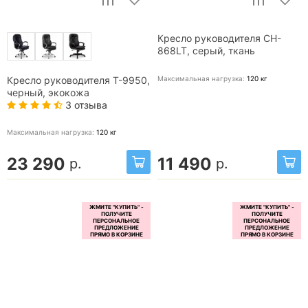
Кресло руководителя CH-
868LT, серый, ткань
Максимальная нагрузка:
120
кг
Кресло руководителя T-9950,
черный, экокожа
3 отзыва
Максимальная нагрузка:
120
кг
23 290
11 490
р.
р.