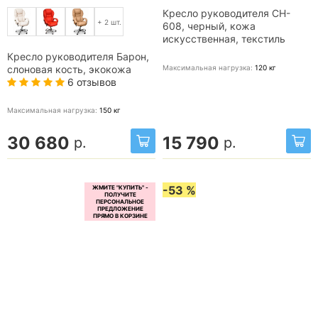
Кресло руководителя CH-
+ 2 шт.
608, черный, кожа
искусственная, текстиль
Кресло руководителя Барон,
Максимальная нагрузка:
120
кг
слоновая кость, экокожа
6 отзывов
Максимальная нагрузка:
150
кг
30 680
15 790
р.
р.
-53 %