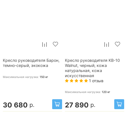
Кресло руководителя Барон,
Кресло руководителя KB-10
темно-серый, экокожа
Walnut, черный, кожа
натуральная, кожа
искусственная
Максимальная нагрузка:
150
кг
1 отзыв
Максимальная нагрузка:
120
кг
30 680
27 890
р.
р.