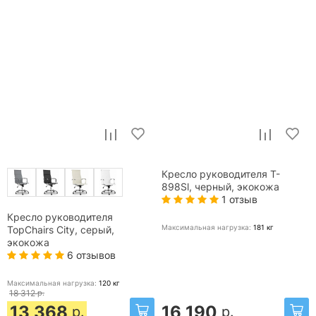
Кресло руководителя T-
898Sl, черный, экокожа
1 отзыв
Кресло руководителя
Максимальная нагрузка:
181
кг
TopChairs City, серый,
экокожа
6 отзывов
Максимальная нагрузка:
120
кг
18 312
р.
13 368
16 190
р.
р.