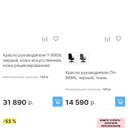
Кресло руководителя T-9908,
черный, кожа искусственная,
кожа рециклированная
Кресло руководителя CH-
Максимальная нагрузка:
120
кг
868N, черный, ткань
Максимальная нагрузка:
120
кг
31 890
14 590
р.
р.
-53 %