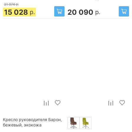
31 974
р.
15 028
20 090
р.
р.
Кресло руководителя Барон,
бежевый, экокожа