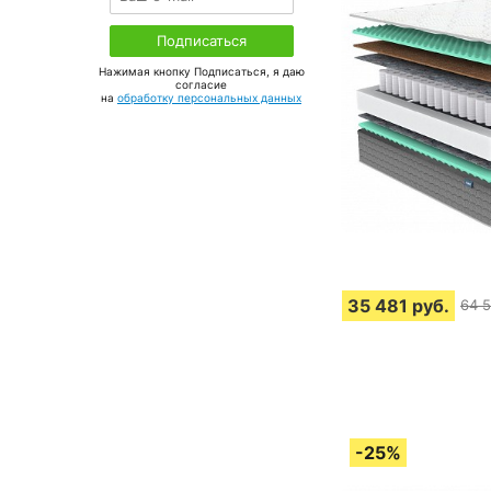
Нажимая кнопку Подписаться, я даю
соглаcие
на
обработку персональных данных
35 481
руб.
64 5