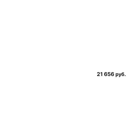
21 656
руб.