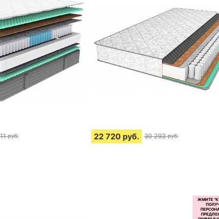
22 720
руб.
11
30 293
руб.
руб.