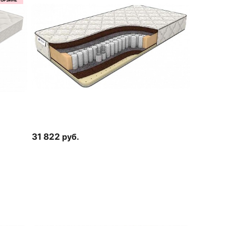
31 822
руб.