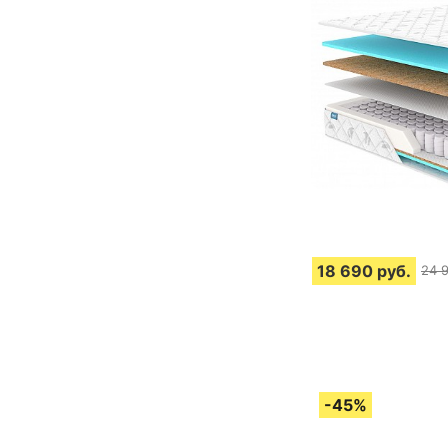
18 690
руб.
24 