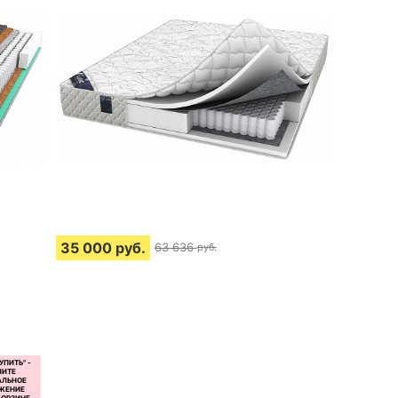
35 000
руб.
63 636
руб.