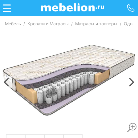
Мебель
/
Кровати и Матрасы
/
Матрасы и топперы
/
Однос