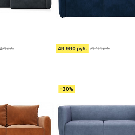
49 990
руб.
 271
71 414
руб.
руб.