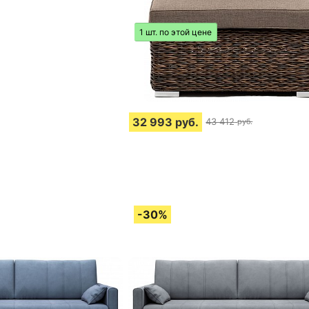
1 шт. по этой цене
32 993
руб.
43 412
руб.