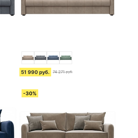
51 990
руб.
74 271
руб.
4 отзыва