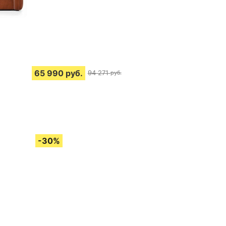
65 990
руб.
94 271
руб.