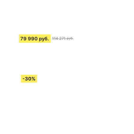
79 990
руб.
114 271
руб.