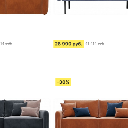
28 990
руб.
414
41 414
руб.
руб.