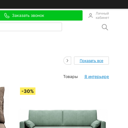
Личный
Заказать звонок
кабинет
Показать все
Товары
В интерьере