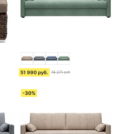
51 990
руб.
74 271
руб.
4 отзыва