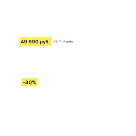
49 990
руб.
71 414
руб.