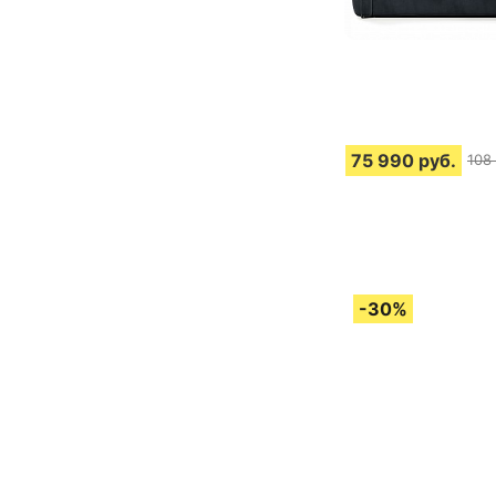
75 990
руб.
108