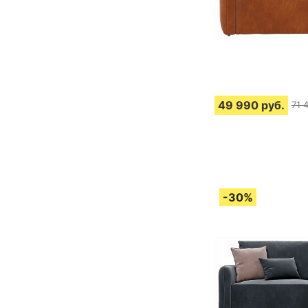
49 990
руб.
71 