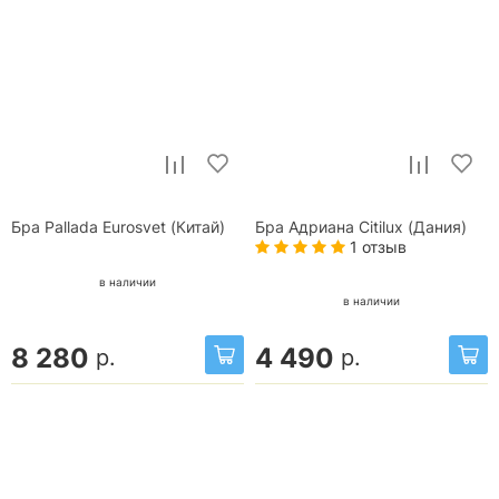
Бра Pallada Eurosvet (Китай)
Бра Адриана Citilux (Дания)
1 отзыв
в наличии
в наличии
8 280
4 490
р.
р.