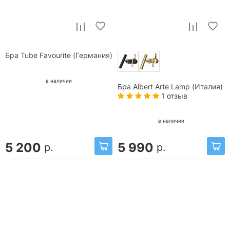
Бра Tube Favourite (Германия)
в наличии
Бра Albert Arte Lamp (Италия)
1 отзыв
в наличии
5 200
5 990
р.
р.