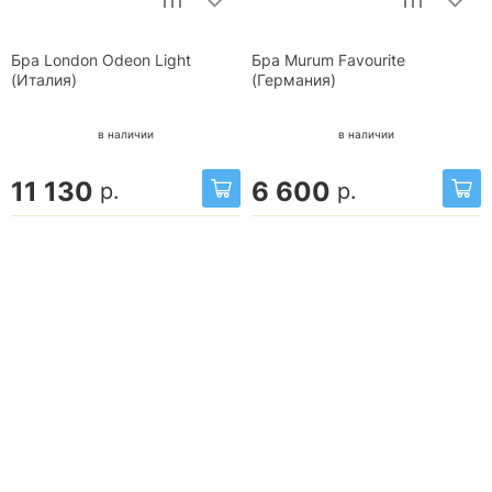
Бра London Odeon Light
Бра Murum Favourite
(Италия)
(Германия)
в наличии
в наличии
11 130
6 600
р.
р.