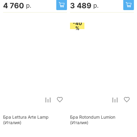
4 760
3 489
р.
р.
-40
%
Бра Lettura Arte Lamp
Бра Rotondum Lumion
(Италия)
(Италия)