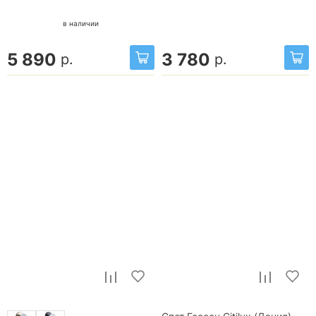
в наличии
5 890
3 780
р.
р.