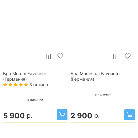
Бра Murum Favourite
Бра Modestus Favourite
(Германия)
(Германия)
3 отзыва
в наличии
в наличии
5 900
2 900
р.
р.