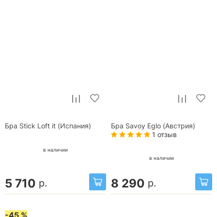
Бра Stick Loft it (Испания)
Бра Savoy Eglo (Австрия)
1 отзыв
в наличии
в наличии
5 710
8 290
р.
р.
-45 %