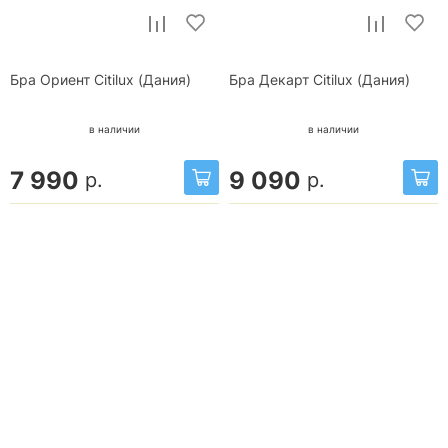
Бра Ориент Citilux (Дания)
Бра Декарт Citilux (Дания)
в наличии
в наличии
7 990
9 090
р.
р.