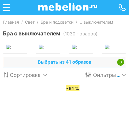
Главная
/
Свет
/
Бра и подсветки
/
С выключателем
Бра с выключателем
(1030 товаров)
Выбрать из 41 образов
0
Сортировка
Фильтры
-61 %