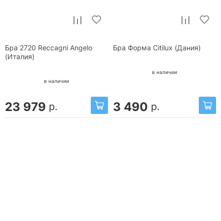
Бра 2720 Reccagni Angelo
Бра Форма Citilux (Дания)
(Италия)
в наличии
в наличии
23 979
3 490
р.
р.