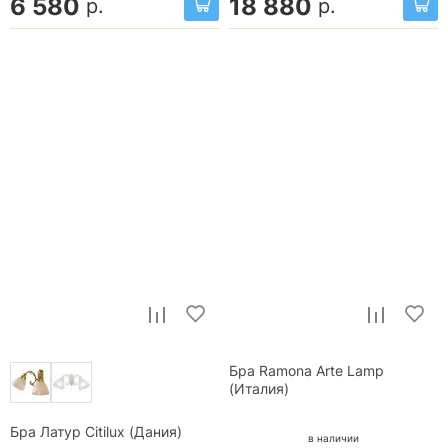
6 580
18 880
р.
р.
Бра Ramona Arte Lamp
(Италия)
Бра Латур Citilux (Дания)
в наличии