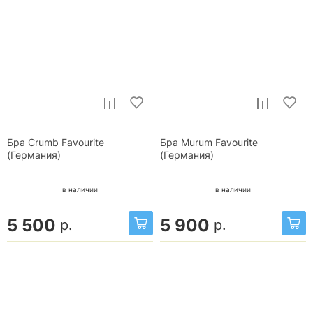
Бра Crumb Favourite
Бра Murum Favourite
(Германия)
(Германия)
в наличии
в наличии
5 500
5 900
р.
р.