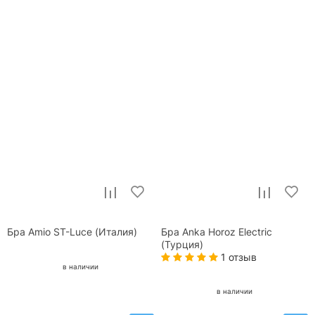
Бра Amio ST-Luce (Италия)
Бра Anka Horoz Electric
(Турция)
1 отзыв
в наличии
в наличии