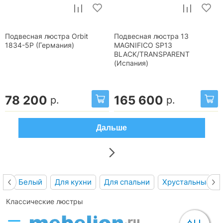
Подвесная люстра Orbit
Подвесная люстра 13
1834-5P (Германия)
MAGNIFICO SP13
BLACK/TRANSPARENT
(Испания)
78 200
165 600
р.
р.
Дальше
Белый
Для кухни
Для спальни
Хрустальные
Классические люстры