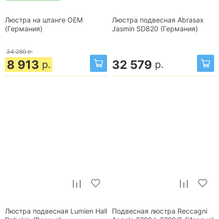
Люстра на штанге OEM
Люстра подвесная Abrasax
(Германия)
Jasmin SD820 (Германия)
34 280
р.
8 913
32 579
р.
р.
Люстра подвесная Lumien Hall
Подвесная люстра Reccagni