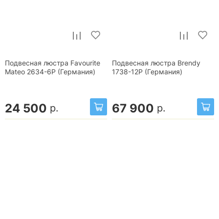
Подвесная люстра Favourite
Подвесная люстра Brendy
Mateo 2634-6P (Германия)
1738-12P (Германия)
24 500
67 900
р.
р.