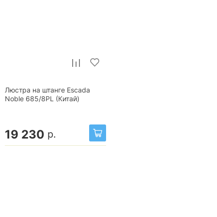
Люстра на штанге Escada
Noble 685/8PL (Китай)
19 230
р.