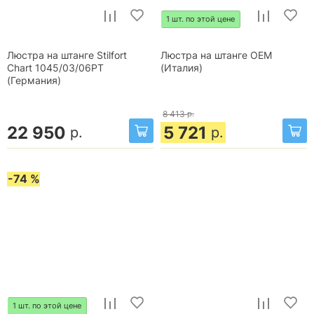
1 шт. по этой цене
Люстра на штанге Stilfort
Люстра на штанге OEM
Chart 1045/03/06PT
(Италия)
(Германия)
8 413
р.
22 950
5 721
р.
р.
-74 %
1 шт. по этой цене