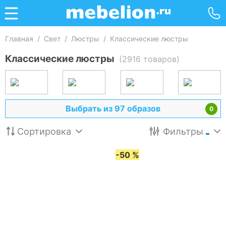
Главная
/
Свет
/
Люстры
/
Классические люстры
Классические люстры
(2916 товаров)
Выбрать из 97 образов
0
Сортировка
Фильтры
-50 %