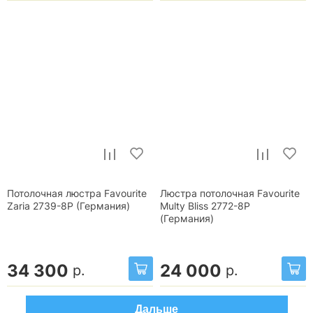
Потолочная люстра Favourite
Люстра потолочная Favourite
Zaria 2739-8P (Германия)
Multy Bliss 2772-8P
(Германия)
34 300
24 000
р.
р.
Дальше