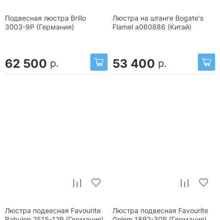
Подвесная люстра Brillo
Люстра на штанге Bogate's
3003-9P (Германия)
Flamel a060886 (Китай)
62 500
53 400
р.
р.
Люстра подвесная Favourite
Люстра подвесная Favourite
Babylon 2515-12P (Германия)
Golem 1892-30P (Германия)