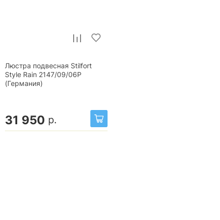
Люстра подвесная Stilfort
Style Rain 2147/09/06P
(Германия)
31 950
р.