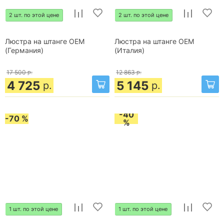
2 шт. по этой цене
2 шт. по этой цене
Люстра на штанге OEM
Люстра на штанге OEM
(Германия)
(Италия)
17 500
р.
12 863
р.
4 725
5 145
р.
р.
-40
-70 %
%
1 шт. по этой цене
1 шт. по этой цене