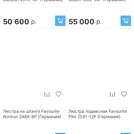
50 600
55 000
р.
р.
Люстра на штанге Favourite
Люстра подвесная Favourite
Bonbon 2488-8P (Германия)
Plini 2591-12P (Германия)