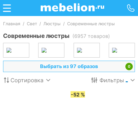
Главная
/
Свет
/
Люстры
/
Современные люстры
Современные люстры
(6957 товаров)
Выбрать из 97 образов
0
Сортировка
Фильтры
-52 %