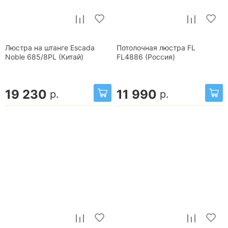
Люстра на штанге Escada
Потолочная люстра FL
Noble 685/8PL (Китай)
FL4886 (Россия)
19 230
11 990
р.
р.