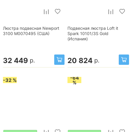
Люстра подвесная Newport
Подвесная люстра Loft it
3100 М0070495 (США)
Spark 10101/3S Gold
(Испания)
32 449
20 824
р.
р.
-64
-32 %
%