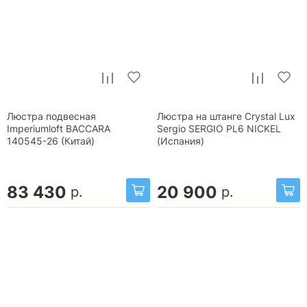
Люстра подвесная
Люстра на штанге Crystal Lux
Imperiumloft BACCARA
Sergio SERGIO PL6 NICKEL
140545-26 (Китай)
(Испания)
83 430
20 900
р.
р.