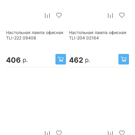
Настольная лампа офисная
Настольная лампа офисная
TLI-222 09408
TLI-204 02164
406
462
р.
р.