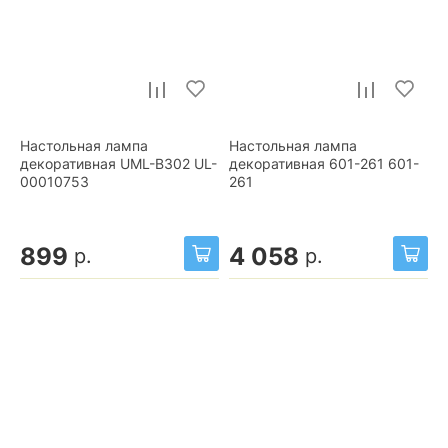
Настольная лампа
Настольная лампа
декоративная UML-B302 UL-
декоративная 601-261 601-
00010753
261
899
4 058
р.
р.