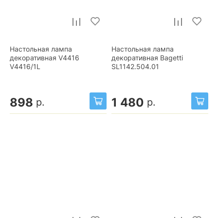
Настольная лампа
Настольная лампа
декоративная V4416
декоративная Bagetti
V4416/1L
SL1142.504.01
898
1 480
р.
р.