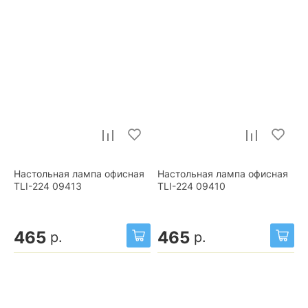
Настольная лампа офисная
Настольная лампа офисная
TLI-224 09413
TLI-224 09410
465
465
р.
р.