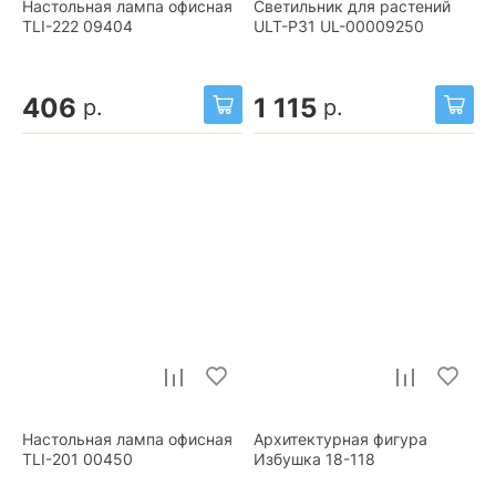
Настольная лампа офисная
Светильник для растений
TLI-222 09404
ULT-P31 UL-00009250
406
1 115
р.
р.
Настольная лампа офисная
Архитектурная фигура
TLI-201 00450
Избушка 18-118