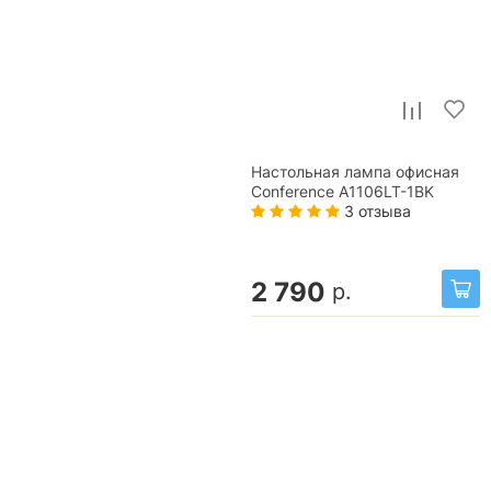
Настольная лампа офисная
Conference A1106LT-1BK
3 отзыва
2 790
р.