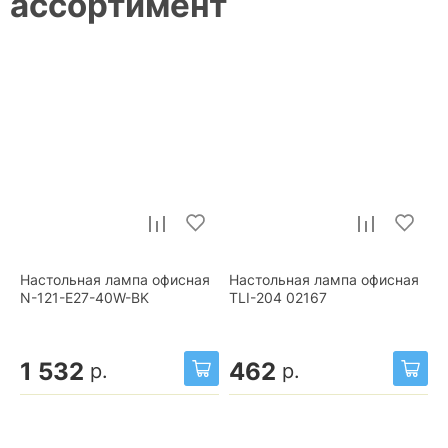
ассортимент
Настольная лампа офисная
Настольная лампа офисная
N-121-E27-40W-BK
TLI-204 02167
1 532
462
р.
р.