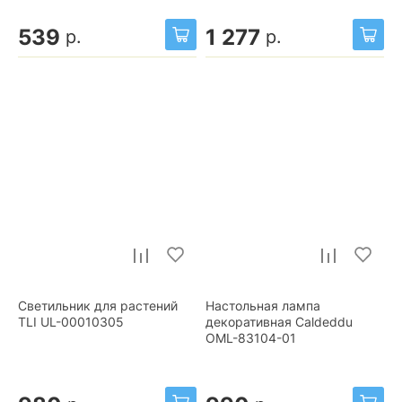
539
1 277
р.
р.
Светильник для растений
Настольная лампа
TLI UL-00010305
декоративная Caldeddu
OML-83104-01