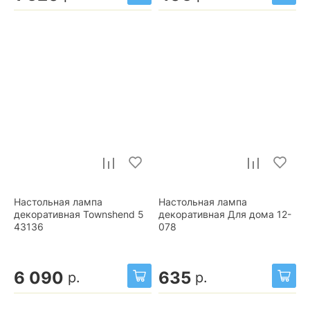
Настольная лампа
Настольная лампа
декоративная Townshend 5
декоративная Для дома 12-
43136
078
6 090
635
р.
р.