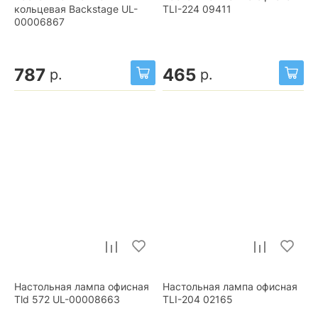
кольцевая Backstage UL-
TLI-224 09411
00006867
787
465
р.
р.
Настольная лампа офисная
Настольная лампа офисная
Tld 572 UL-00008663
TLI-204 02165