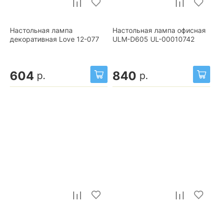
Настольная лампа
Настольная лампа офисная
декоративная Love 12-077
ULM-D605 UL-00010742
604
840
р.
р.