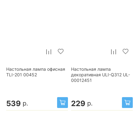
Настольная лампа офисная
Настольная лампа
TLI-201 00452
декоративная ULI-Q312 UL-
00012451
539
229
р.
р.