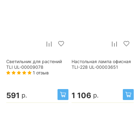
Светильник для растений
Настольная лампа офисная
TLI UL-00009078
TLI-228 UL-00003651
1 отзыв
591
1 106
р.
р.