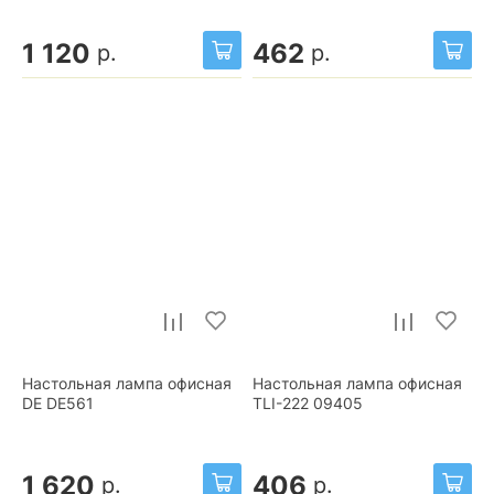
1 120
462
р.
р.
Настольная лампа офисная
Настольная лампа офисная
DE DE561
TLI-222 09405
1 620
406
р.
р.