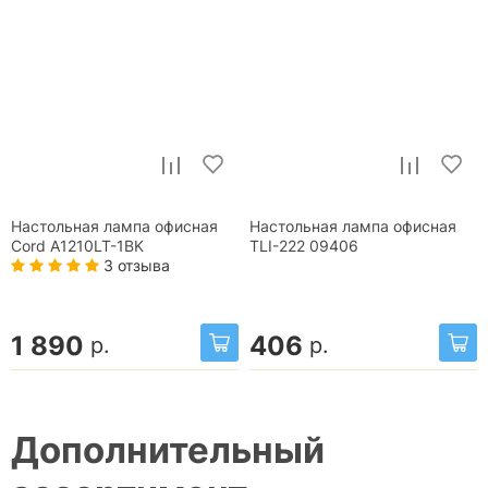
Настольная лампа офисная
Настольная лампа офисная
Cord A1210LT-1BK
TLI-222 09406
3 отзыва
1 890
406
р.
р.
Дополнительный