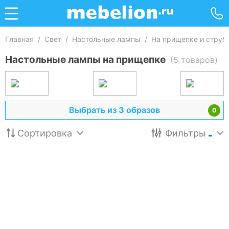
Главная
/
Свет
/
Настольные лампы
/
На прищепке и струб
Настольные лампы на прищепке
(5 товаров)
Выбрать из 3 образов
0
Сортировка
Фильтры