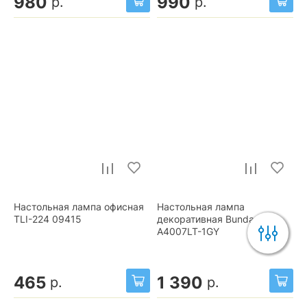
980
990
р.
р.
Настольная лампа офисная
Настольная лампа
TLI-224 09415
декоративная Bunda
A4007LT-1GY
465
1 390
р.
р.