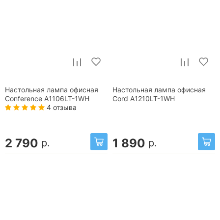
Настольная лампа офисная
Настольная лампа офисная
Conference A1106LT-1WH
Cord A1210LT-1WH
4 отзыва
2 790
1 890
р.
р.