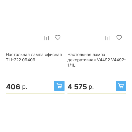
Настольная лампа офисная
Настольная лампа
TLI-222 09409
декоративная V4492 V4492-
1/1L
406
4 575
р.
р.