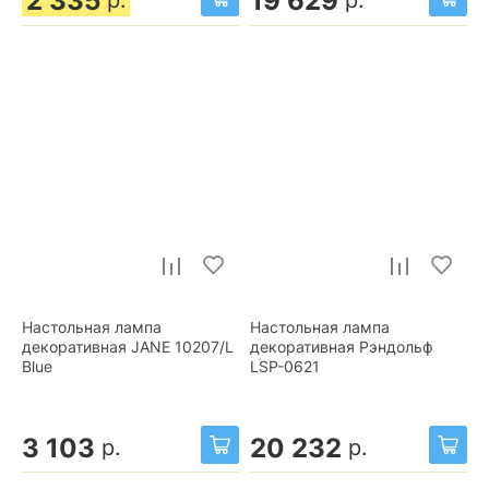
2 335
19 629
р.
р.
Настольная лампа
Настольная лампа
декоративная JANE 10207/L
декоративная Рэндольф
Blue
LSP-0621
3 103
20 232
р.
р.