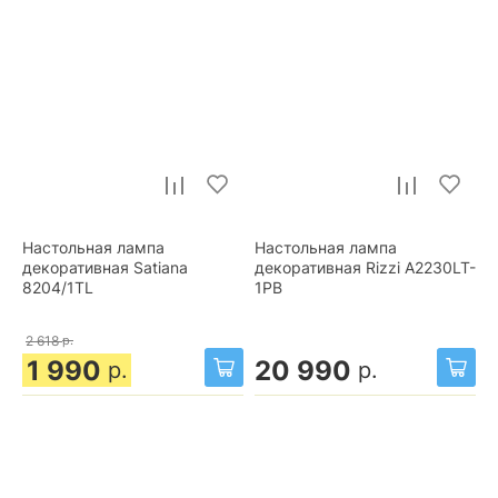
Настольная лампа
Настольная лампа
декоративная Satiana
декоративная Rizzi A2230LT-
8204/1TL
1PB
2 618
р.
1 990
20 990
р.
р.