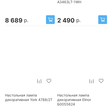
A3463LT-1WH
8 689
2 490
р.
р.
Настольная лампа
Настольная лампа
декоративная York 4788/2T
декоративная Elinor
Б0055624