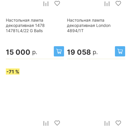
Настольная лампа
Настольная лампа
декоративная 1478
декоративная London
14781L4/22 G Balls
4894/1T
15 000
19 058
р.
р.
-71 %