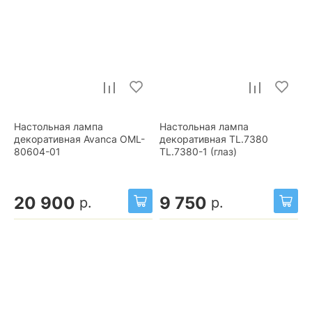
Настольная лампа
Настольная лампа
декоративная Avanca OML-
декоративная TL.7380
80604-01
TL.7380-1 (глаз)
20 900
9 750
р.
р.