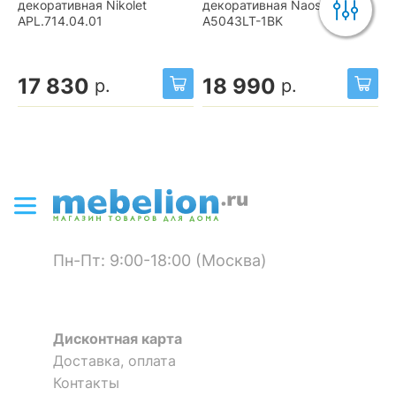
декоративная Nikolet
декоративная Naos
APL.714.04.01
A5043LT-1BK
17 830
18 990
р.
р.
Пн-Пт: 9:00-18:00 (Москва)
Дисконтная карта
Доставка, оплата
Контакты