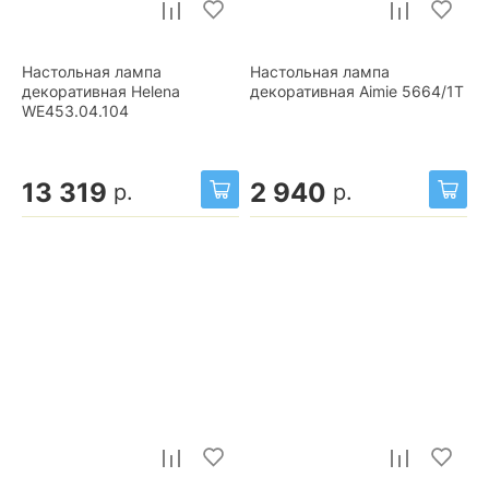
Настольная лампа
Настольная лампа
декоративная Helena
декоративная Aimie 5664/1T
WE453.04.104
13 319
2 940
р.
р.