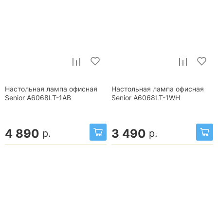
Настольная лампа офисная
Настольная лампа офисная
Senior A6068LT-1AB
Senior A6068LT-1WH
4 890
3 490
р.
р.