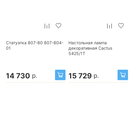
Статуэтка 807-80 807-804-
Настольная лампа
01
декоративная Cactus
5425/1T
14 730
15 729
р.
р.