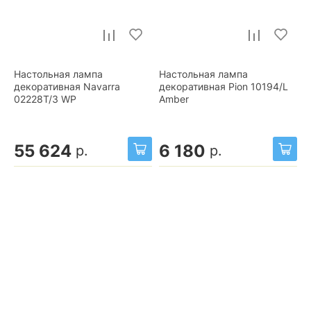
Настольная лампа
Настольная лампа
декоративная Navarra
декоративная Pion 10194/L
02228T/3 WP
Amber
55 624
6 180
р.
р.