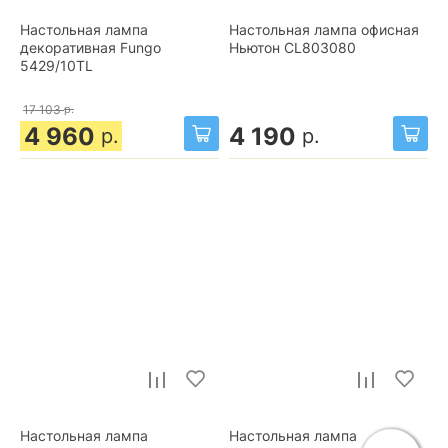
Настольная лампа
Настольная лампа офисная
декоративная Fungo
Ньютон CL803080
5429/10TL
17 103
р.
4 960
4 190
р.
р.
Настольная лампа
Настольная лампа