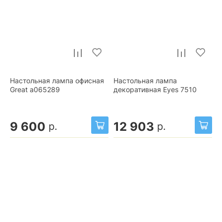
Настольная лампа офисная
Настольная лампа
Great a065289
декоративная Eyes 7510
9 600
12 903
р.
р.