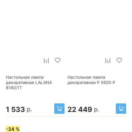
Настольная лампа
Настольная лампа
декоративная LALANA
декоративная P 5600 P
8180/1T
1 533
22 449
р.
р.
-24 %