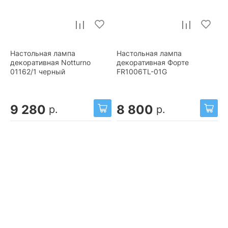
Настольная лампа
Настольная лампа
декоративная Notturno
декоративная Форте
01162/1 черный
FR1006TL-01G
9 280
8 800
р.
р.