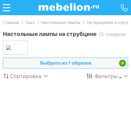
Главная
/
Свет
/
Настольные лампы
/
На прищепке и струб
Настольные лампы на струбцине
(5 товаров)
Выбрать из 1 образов
0
Сортировка
Фильтры