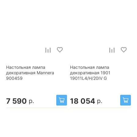
Настольная лампа
Настольная лампа
декоративная Mannera
декоративная 1901
900459
19011L4/H/20IV G
7 590
18 054
р.
р.