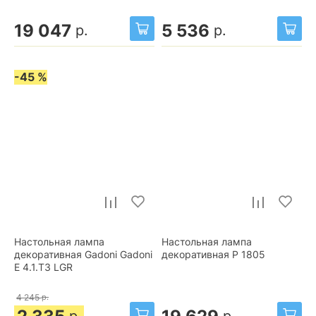
19 047
5 536
р.
р.
-45 %
Настольная лампа
Настольная лампа
декоративная Gadoni Gadoni
декоративная P 1805
E 4.1.T3 LGR
4 245
р.