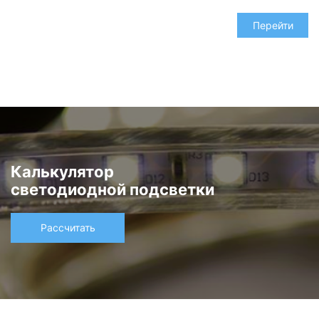
837 шт
Перейти
Управление для лент
Калькулятор
светодиодной подсветки
Рассчитать