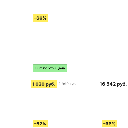
1 шт. по этой цене
1 020
руб.
16 542
руб.
2 999
руб.