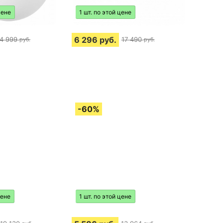
цене
1 шт. по этой цене
6 296
руб.
4 999
17 490
руб.
руб.
цене
1 шт. по этой цене