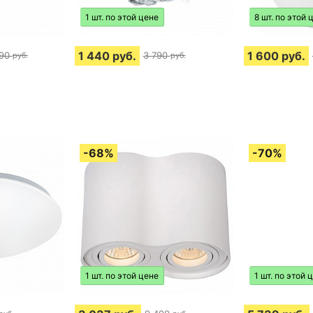
1 шт. по этой цене
8 шт. по этой 
1 440
руб.
1 600
руб.
90
3 790
руб.
руб.
1 шт. по этой цене
1 шт. по этой 