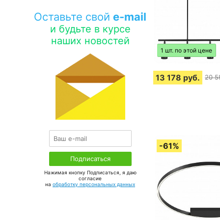
Оставьте свой
e-mail
и будьте в курсе
наших новостей
1 шт. по этой цене
13 178
руб.
20 5
Нажимая кнопку Подписаться, я даю
соглаcие
на
обработку персональных данных