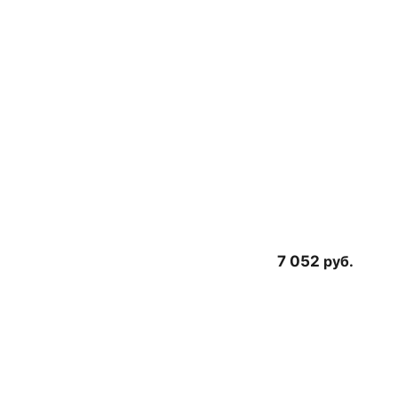
7 052
руб.