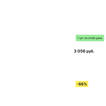
1 шт. по этой цене
3 056
руб.