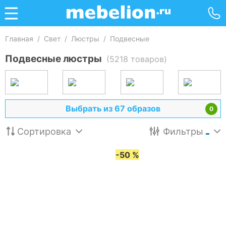
Главная
/
Свет
/
Люстры
/
Подвесные
Подвесные люстры
(5218 товаров)
Выбрать из 67 образов
0
Сортировка
Фильтры
-50 %