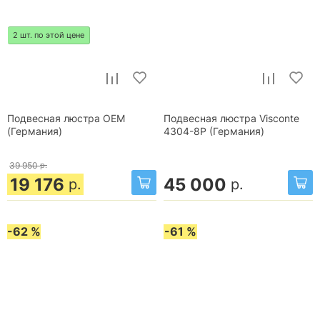
2 шт. по этой цене
Подвесная люстра OEM
Подвесная люстра Visconte
(Германия)
4304-8P (Германия)
39 950
р.
19 176
45 000
р.
р.
-62 %
-61 %