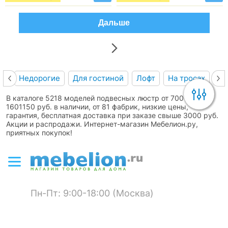
Дальше
Недорогие
Для гостиной
Лофт
На тросах
Ка
В каталоге 5218 моделей подвесных люстр от 700 до
1601150 руб. в наличии, от 81 фабрик, низкие цены,
гарантия, бесплатная доставка при заказе свыше 3000 руб.
Акции и распродажи. Интернет-магазин Мебелион.ру,
приятных покупок!
Пн-Пт: 9:00-18:00 (Москва)