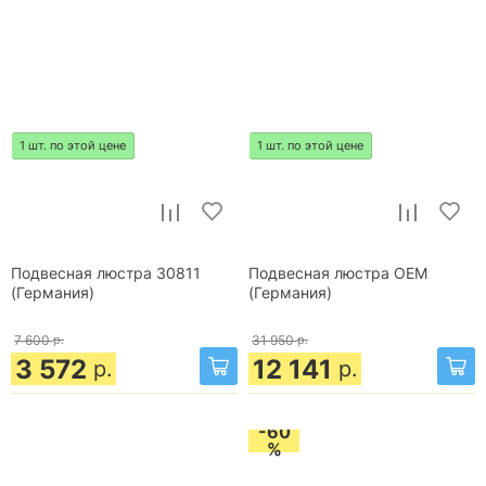
1 шт. по этой цене
1 шт. по этой цене
Подвесная люстра 30811
Подвесная люстра OEM
(Германия)
(Германия)
7 600
р.
31 950
р.
3 572
12 141
р.
р.
-60
%