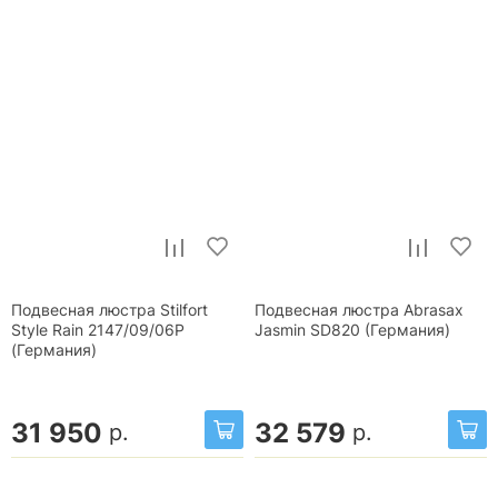
Подвесная люстра Stilfort
Подвесная люстра Abrasax
Style Rain 2147/09/06P
Jasmin SD820 (Германия)
(Германия)
31 950
32 579
р.
р.