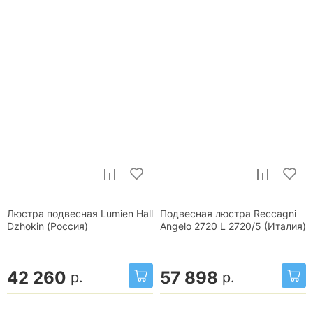
Люстра подвесная Lumien Hall
Подвесная люстра Reccagni
Dzhokin (Россия)
Angelo 2720 L 2720/5 (Италия)
42 260
57 898
р.
р.