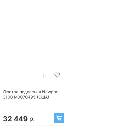
Люстра подвесная Newport
3100 М0070495 (США)
32 449
р.