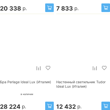
20 338
7 833
р.
р.
Бра Perlage Ideal Lux (Италия)
Настенный светильник Tudor
Ideal Lux (Италия)
в наличии
28 224
12 432
р.
р.