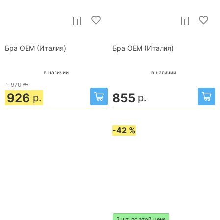
Бра OEM (Италия)
Бра OEM (Италия)
в наличии
в наличии
1 970
р.
926
855
р.
р.
-42 %
2 шт. по этой цене