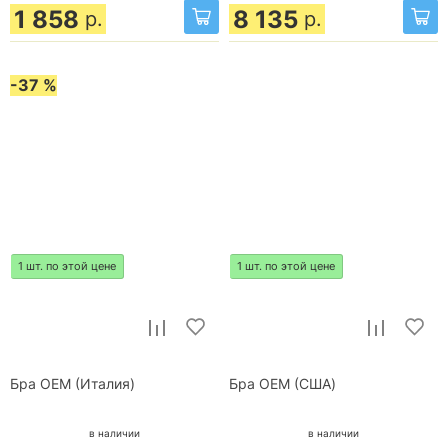
1 858
8 135
р.
р.
-37 %
1 шт. по этой цене
1 шт. по этой цене
Бра OEM (Италия)
Бра OEM (США)
в наличии
в наличии