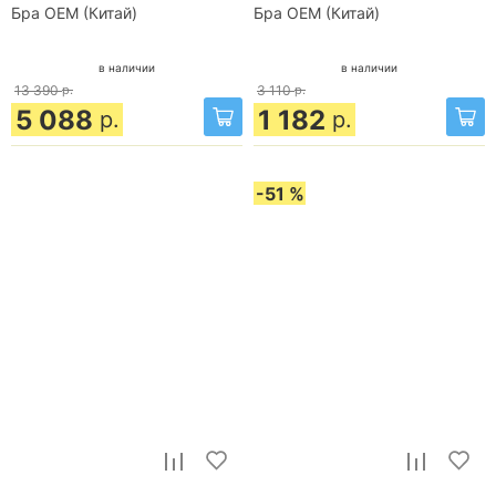
Бра OEM (Китай)
Бра OEM (Китай)
в наличии
в наличии
13 390
р.
3 110
р.
5 088
1 182
р.
р.
-51 %