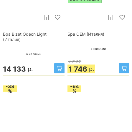
Бра Bizet Odeon Light
Бра OEM (Италия)
(Италия)
в наличии
в наличии
3 010
р.
14 133
1 746
р.
р.
-38
-64
%
%