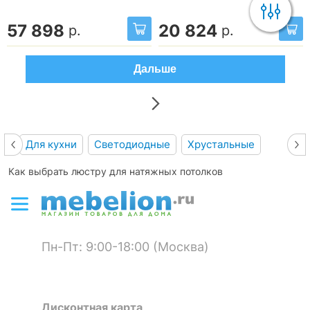
57 898
20 824
р.
р.
Дальше
Для кухни
Светодиодные
Хрустальные
Как выбрать люстру для натяжных потолков
Пн-Пт: 9:00-18:00 (Москва)
Дисконтная карта