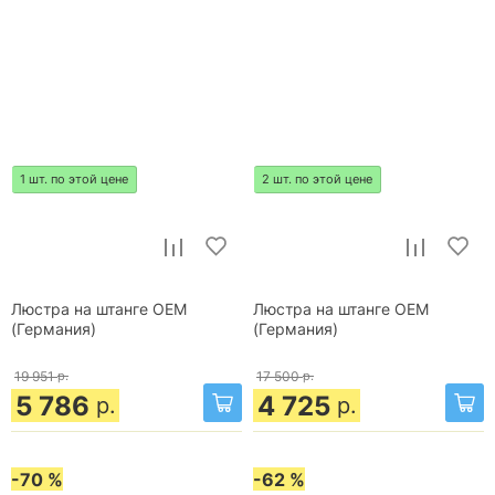
1 шт. по этой цене
2 шт. по этой цене
Люстра на штанге OEM
Люстра на штанге OEM
(Германия)
(Германия)
19 951
р.
17 500
р.
5 786
4 725
р.
р.
-70 %
-62 %