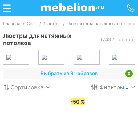
Главная
/
Свет
/
Люстры
/
Люстры для натяжных потолков
Люстры для натяжных
(7492 товара)
потолков
Выбрать из 91 образов
0
Сортировка
Фильтры
-50 %